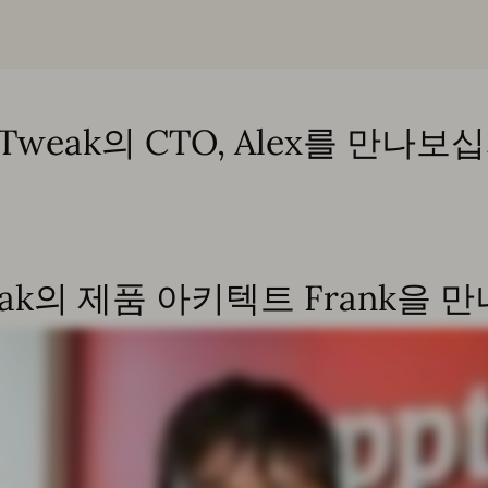
pTweak의 CTO, Alex를 만나보
eak의 제품 아키텍트 Frank을 