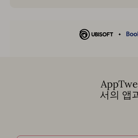
AppTw
서의 앱