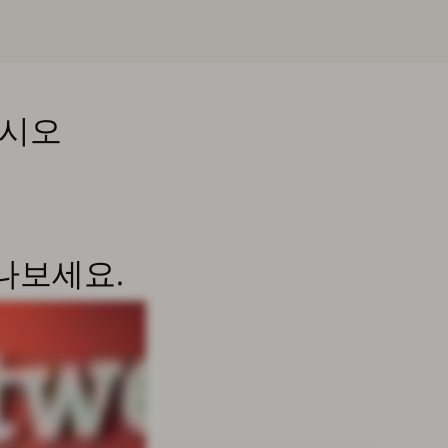
십시오
만나보세요.