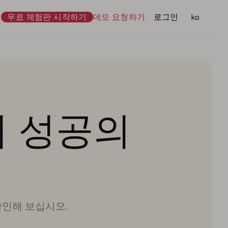
무료 체험판 시작하기
데모 요청하기
로그인
언어
ko
어 성공의
확인해 보십시오.