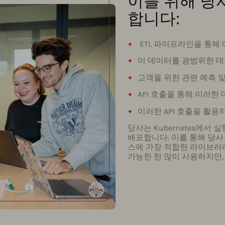
이를 위해 당
합니다:
ETL 파이프라인을 통해
이 데이터를 광범위한 
고객을 위한 관련 예측 
API 호출을 통해 이러
이러한 API 호출을 활
당사는 Kubernetes에서
배포합니다. 이를 통해 당사는 
스에 가장 적합한 라이브러리
가능한 한 많이 사용하지만,