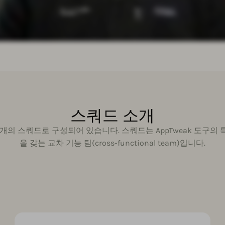
스쿼드 소개
은 7개의 스쿼드로 구성되어 있습니다. 스쿼드는 AppTweak 도구
을 갖는 교차 기능 팀(cross-functional team)입니다.