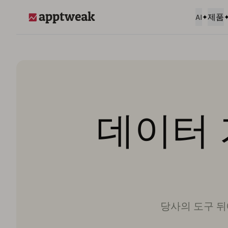
AI
제품
AppTweak
데이터 
당사의 도구 뒤