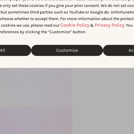
e only set these cookies if you give your prior consent. We do not set co
 but sometimes third parties such as YouTube or Google do. Unfortunatel
n choose whether to accept them. For more information about the protect
Cookie Policy
Privacy Policy
t cookies we use, please read our
&
. You
references by clicking the “Customize” button.
All
Customize
Ac