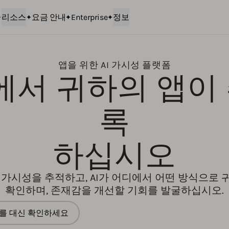
리소스
요금 안내
Enterprise
정보
앱을 위한 AI 가시성 플랫폼
색에서 귀하의 앱이
록
하십시오
앱 가시성을 추적하고, AI가 어디에서 어떤 방식으로
확인하며, 존재감을 개선할 기회를 발굴하십시오.
lity를 대신 확인하세요