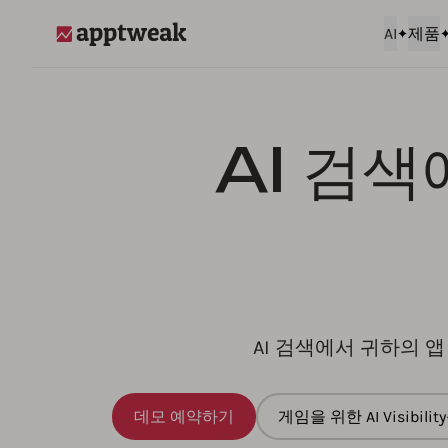
AI
제품
AppTweak
AI 검
AI 검색에서 귀하의 
데모 예약하기
게임을 위한 AI Visibi