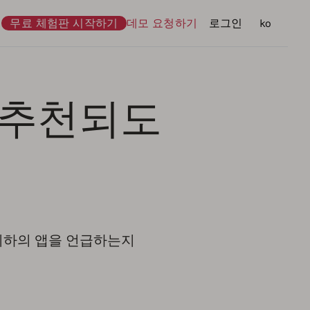
무료 체험판 시작하기
데모 요청하기
로그인
언어
ko
 추천되도
 귀하의 앱을 언급하는지