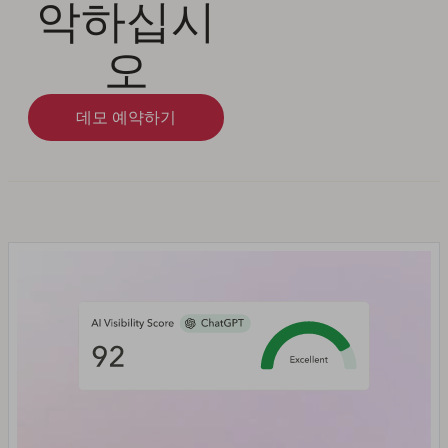
악하십시
오
데모 예약하기