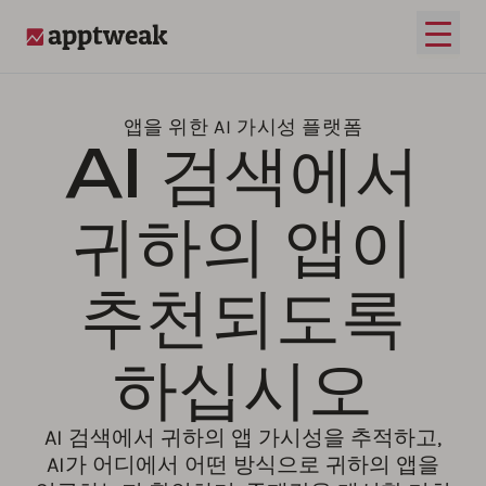
메인 
AppTweak
앱을 위한 AI 가시성 플랫폼
AI 검색에서
귀하의 앱이
추천되도록
하십시오
AI 검색에서 귀하의 앱 가시성을 추적하고,
AI가 어디에서 어떤 방식으로 귀하의 앱을