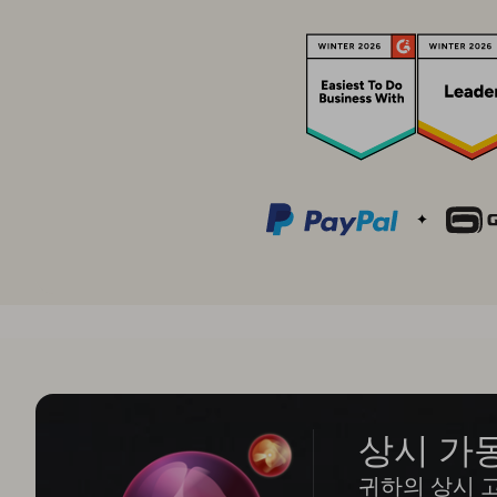
상시 가동
귀하의 상시 고