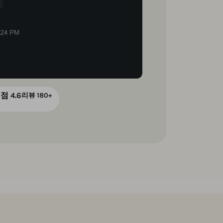
점 4.6
리뷰 180+