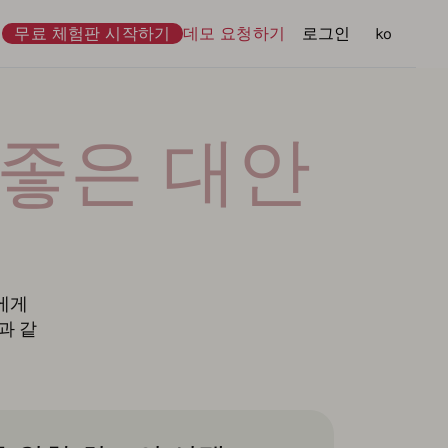
무료 체험판 시작하기
데모 요청하기
로그인
언어
ko
더 좋은 대안
더에게
과 같