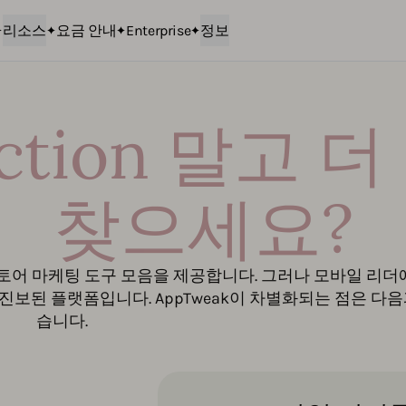
리소스
요금 안내
Enterprise
정보
 Action 말고 
찾으세요?
한 앱 스토어 마케팅 도구 모음을 제공합니다. 그러나 모바일 리
 진보된 플랫폼입니다. AppTweak이 차별화되는 점은 다음
습니다.