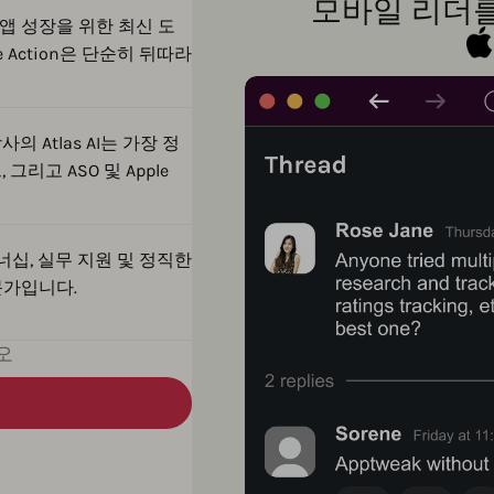
모바일 리더를
앱 성장을 위한 최신 도
 Action은 단순히 뒤따라
 Atlas AI는 가장 정
리고 ASO 및 Apple
십, 실무 지원 및 정직한
문가입니다.
오