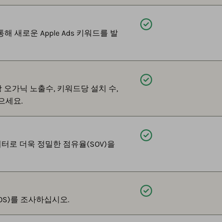
제공됨
해 새로운 Apple Ads 키워드를 발
제공됨
상 오가닉 노출수, 키워드당 설치 수,
으세요.
제공됨
터로 더욱 정밀한 점유율(SOV)을
제공됨
OS)를 조사하십시오.