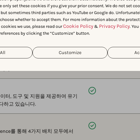
e only set these cookies if you give your prior consent. We do not set co
제공됨
 but sometimes third parties such as YouTube or Google do. Unfortunatel
 귀하의 앱을 추천하는지, 어떤 사용자
n choose whether to accept them. For more information about the protect
Cookie Policy
Privacy Policy
 표시되는지 확인하십시오. 오직
t cookies we use, please read our
&
. You
references by clicking the “Customize” button.
All
Customize
Ac
제공됨
형 AI 에이전트에게 맡기십시오. 그러면
니다.
제공됨
데이터, 도구 및 지원을 제공하여 유기
 다하고 있습니다.
제공됨
igence를 통해 4가지 배치 모두에서