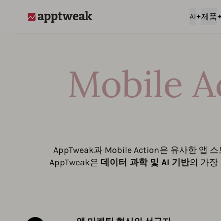
AI
제품
AppTweak
Mobile
AppTweak과 Mobile Action은 유사
AppTweak은
데이터 과학 및 AI 기반
의 가장