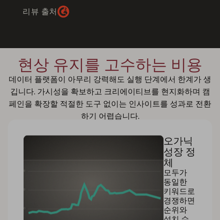
리뷰 출처
현상 유지를 고수하는 비용
데이터 플랫폼이 아무리 강력해도 실행 단계에서 한계가 생
깁니다. 가시성을 확보하고 크리에이티브를 현지화하며 캠
페인을 확장할 적절한 도구 없이는 인사이트를 성과로 전환
하기 어렵습니다.
오가닉
성장 정
체
모두가
동일한
키워드로
경쟁하면
순위와
설치 수