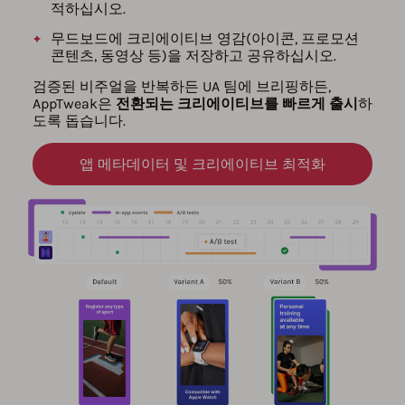
적하십시오.
무드보드에 크리에이티브 영감(아이콘, 프로모션
콘텐츠, 동영상 등)을 저장하고 공유하십시오.
검증된 비주얼을 반복하든 UA 팀에 브리핑하든,
AppTweak은
전환되는 크리에이티브를 빠르게 출시
하
도록 돕습니다.
앱 메타데이터 및 크리에이티브 최적화