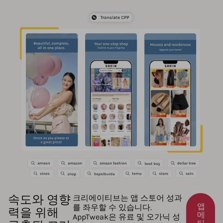
속도와 영향
크리에이티브는 앱 스토어 성과
앱
를 좌우할 수 있습니다.
력을 위해
메
AppTweak은 유료 및 오가닉 성