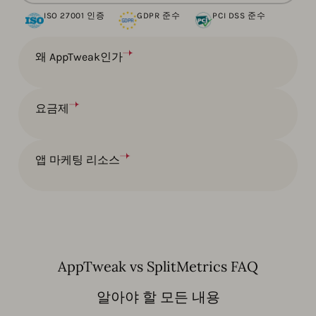
ISO 27001 인증
GDPR 준수
PCI DSS 준수
10년 이상의 앱 스토어 전문성과 7개 이상 국가에 걸친 전담
팀을 바탕으로, AppTweak의 첨단 기술과 실무 실행을 결합
해 측정 가능한 결과를 더 빠르게 제공합니다. 따라서 귀사
왜 AppTweak인가
는
전략에 집중하고 나머지는 저희가 처리
할 수 있습니다.
자세히 알아보기
요금제
앱 마케팅 리소스
AppTweak vs SplitMetrics FAQ
알아야 할 모든 내용