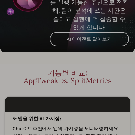
를 실행 가능한 추천으로 전환
해, 팀이 분석에 쓰는 시간은
줄이고 실행에 더 집중할 수
있게 합니다.
AI 에이전트 알아보기
기능별 비교:
AppTweak
vs.
SplitMetrics
✨ 앱을 위한 AI 가시성:
ChatGPT 추천에서 앱의 가시성을 모니터링하세요.