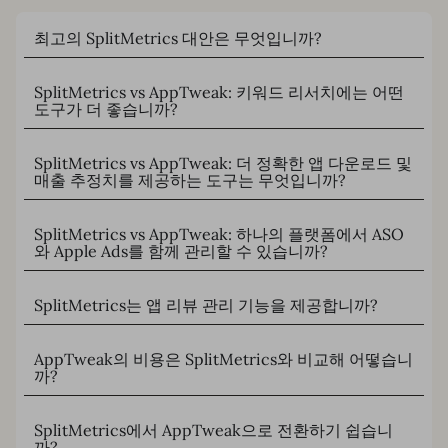
최고의 SplitMetrics 대안은 무엇입니까?
SplitMetrics vs AppTweak: 키워드 리서치에는 어떤
도구가 더 좋습니까?
SplitMetrics vs AppTweak: 더 정확한 앱 다운로드 및
매출 추정치를 제공하는 도구는 무엇입니까?
SplitMetrics vs AppTweak: 하나의 플랫폼에서 ASO
와 Apple Ads를 함께 관리할 수 있습니까?
SplitMetrics는 앱 리뷰 관리 기능을 제공합니까?
AppTweak의 비용은 SplitMetrics와 비교해 어떻습니
까?
SplitMetrics에서 AppTweak으로 전환하기 쉽습니
까?