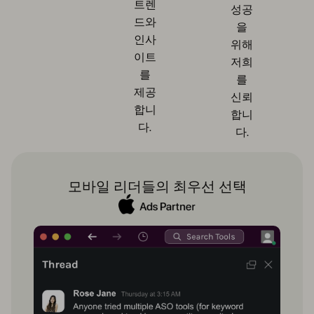
트렌
성공
드와
을
인사
위해
이트
저희
를
를
제공
신뢰
합니
합니
다.
다.
모바일 리더들의 최우선 선택