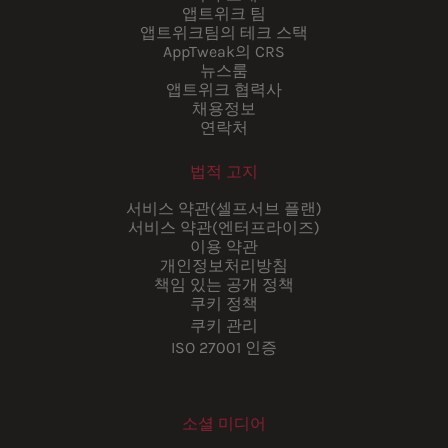
앱트위크 팀
앱트위크팀의 테크 스택
AppTweak의 CRS
뉴스룸
앱트위크 협력사
채용정보
연락처
법적 고지
서비스 약관(셀프서브 플랜)
서비스 약관(엔터프라이즈)
이용 약관
개인정보처리방침
책임 있는 공개 정책
쿠키 정책
쿠키 관리
ISO 27001 인증
소셜 미디어