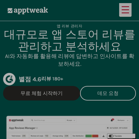
메인 
AppTweak
앱 리뷰 관리자
대규모로 앱 스토어 리뷰를
관리하고 분석하세요
AI와 자동화를 활용해 리뷰에 답변하고 인사이트를 확
보하세요.
별점 4.6
리뷰 180+
무료 체험 시작하기
데모 요청