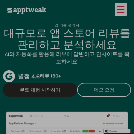
메인 
AppTweak
앱 리뷰 관리자
대규모로 앱 스토어 리뷰를
관리하고 분석하세요
AI와 자동화를 활용해 리뷰에 답변하고 인사이트를 확
보하세요.
별점 4.6
리뷰 180+
무료 체험 시작하기
데모 요청