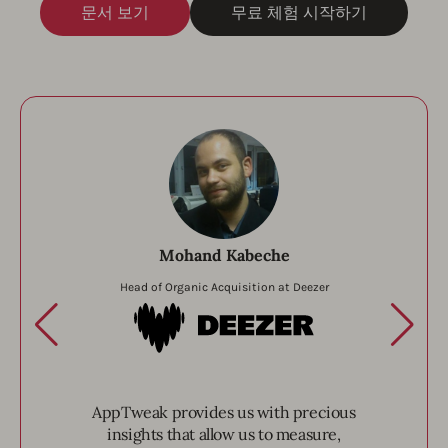
문서 보기
무료 체험 시작하기
Mohand Kabeche
Head of Organic Acquisition at Deezer
Deezer
AppTweak provides us with precious
insights that allow us to measure,