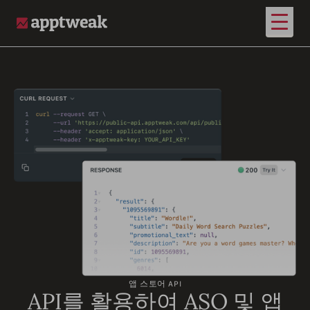
메인 
AppTweak
앱 스토어 API
API를 활용하여 ASO 및 앱