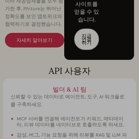
이터 제공업체들을 모두 평
사이트를
가한 후, Phiture는 뛰어난
얻을 수 있
정확도를 보인 앱트위크와
습니다.
협력하기로 결정했습니다.
지금
연결
자세히 알아보기
하기
API 사용자
빌더 & AI 팀
신뢰할 수 있는 데이터로 에이전트, 도구, AI 워크플로
를 구축하세요.
MCP 서버를 연결해 에이전트가 키워드, 메타데이
터, 리뷰 데이터를 네이티브로 호출하도록 하세요.
감성, 버그, 기능 요청을 위해 리뷰를 RAG 및 LLM 파