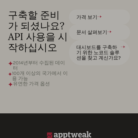
구축할 준비
가격 보기
가 되셨나요?
문서 살펴보기
API 사용을 시
작하십시오
대시보드를 구축하
기 위한 노코드 솔루
션을 찾고 계신가요?
2014년부터 수집된 데이
터
100개 이상의 국가에서 이
용 가능
유연한 가격 옵션