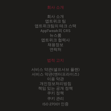
회사 소개
회사 소개
앱트위크 팀
앱트위크팀의 테크 스택
AppTweak의 CRS
뉴스룸
앱트위크 협력사
채용정보
연락처
법적 고지
서비스 약관(셀프서브 플랜)
서비스 약관(엔터프라이즈)
이용 약관
개인정보처리방침
책임 있는 공개 정책
쿠키 정책
쿠키 관리
ISO 27001 인증