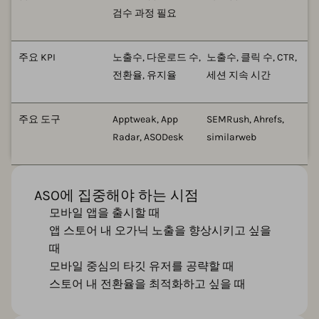
검수 과정 필요
주요 KPI
노출수, 다운로드 수,
노출수, 클릭 수, CTR,
전환율, 유지율
세션 지속 시간
주요 도구
Apptweak, App
SEMRush, Ahrefs,
Radar, ASODesk
similarweb
ASO에 집중해야 하는 시점
모바일 앱을 출시할 때
앱 스토어 내 오가닉 노출을 향상시키고 싶을
때
모바일 중심의 타깃 유저를 공략할 때
스토어 내 전환율을 최적화하고 싶을 때