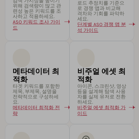
검색 가시성을 높이기
로드 추정치를 기준으
위해 검색량이 많고 관
로 경쟁 앱과 비교해
련성 높은 키워드를 조
격차와 기회를 파악하
사하고 적용하세요.
세요.
ASO 키워드 조사 가이
단계별 ASO 경쟁 앱 분
드
석 가이드
메타데이터 최
비주얼 에셋 최
적화
적화
타겟 키워드를 포함한
아이콘, 스크린샷, 영상
제목, 부제목, 설명을
등을 설계해 탐색 사용
전략적으로 구성하세
자를 실제 유저로 전환
요.
하세요.
메타데이터 최적화 전
비주얼 에셋 최적화 가
략
이드