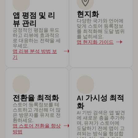
현지화
앱 평점 및 리
다양한 국가와 언어에
뷰 관리
맞게 스토어 등록정보
긍정적인 평점을 유도
를 최적화해 도달 범위
하고 리뷰에 효과적으
를 넓히세요.
로 대응하는 전략을 세
앱 현지화 가이드
우세요.
앱 리뷰 분석 방법 보
기
전환율 최적화
AI 가시성 최적
스토어 등록정보를 테
화
스트하고 개선해 더 많
AI 기반 검색은 앱 발견
은 방문자를 유저로 전
에 새로운 층을 추가하
환하세요.
며, 유저가 스토어에
앱 스토어 전환율 향상
도달하기 전에 앱이 고
방법
려되는 방식을 형성합