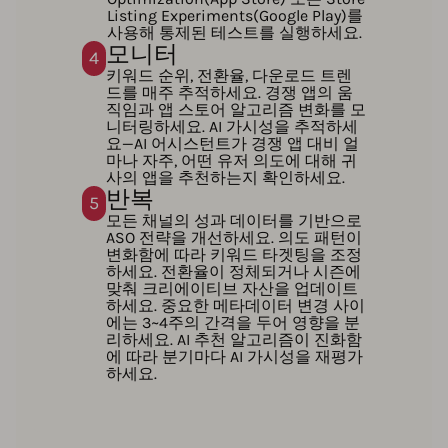
Listing Experiments(Google Play)를
사용해 통제된 테스트를 실행하세요.
모니터
4
키워드 순위, 전환율, 다운로드 트렌
드를 매주 추적하세요. 경쟁 앱의 움
직임과 앱 스토어 알고리즘 변화를 모
니터링하세요. AI 가시성을 추적하세
요—AI 어시스턴트가 경쟁 앱 대비 얼
마나 자주, 어떤 유저 의도에 대해 귀
사의 앱을 추천하는지 확인하세요.
반복
5
모든 채널의 성과 데이터를 기반으로
ASO 전략을 개선하세요. 의도 패턴이
변화함에 따라 키워드 타겟팅을 조정
하세요. 전환율이 정체되거나 시즌에
맞춰 크리에이티브 자산을 업데이트
하세요. 중요한 메타데이터 변경 사이
에는 3~4주의 간격을 두어 영향을 분
리하세요. AI 추천 알고리즘이 진화함
에 따라 분기마다 AI 가시성을 재평가
하세요.