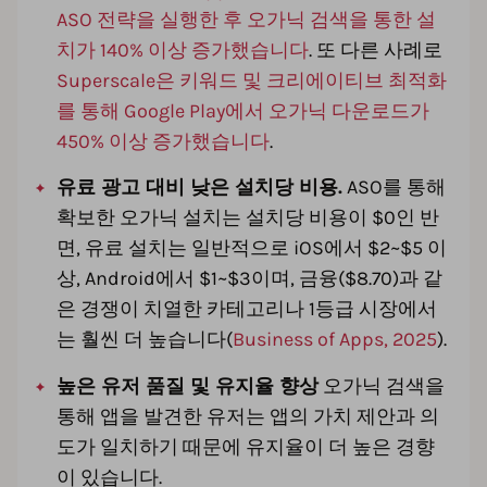
ASO 전략을 실행한 후 오가닉 검색을 통한 설
치가 140% 이상 증가했습니다
. 또 다른 사례로
Superscale은 키워드 및 크리에이티브 최적화
를 통해 Google Play에서 오가닉 다운로드가
450% 이상 증가했습니다
.
유료 광고 대비 낮은 설치당 비용.
ASO를 통해
확보한 오가닉 설치는 설치당 비용이 $0인 반
면, 유료 설치는 일반적으로 iOS에서 $2~$5 이
상, Android에서 $1~$3이며, 금융($8.70)과 같
은 경쟁이 치열한 카테고리나 1등급 시장에서
는 훨씬 더 높습니다(
Business of Apps, 2025
).
높은 유저 품질 및 유지율 향상
오가닉 검색을
통해 앱을 발견한 유저는 앱의 가치 제안과 의
도가 일치하기 때문에 유지율이 더 높은 경향
이 있습니다.