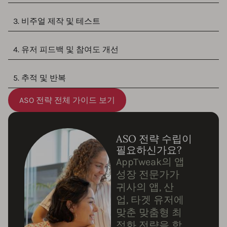
3. 비주얼 제작 및 테스트
4. 유저 피드백 및 참여도 개선
5. 추적 및 반복
ASO 전략 전체 가이드 보기
ASO 전략 수립이
필요하신가요?
AppTweak의 앱
성장 전문가가
귀사의 앱, 산
업, 타겟 유저에
맞춘 맞춤형 최
적화 전략을 함