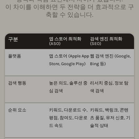
이 차이를 이해하면 두 전략을 더 효과적으로 구
축할 수 있습니다.
구분
앱 스토어 최적화
검색 엔진 최적화
(ASO)
(SEO)
플랫폼
앱 스토어 (Apple App
웹 검색 엔진 (Google,
Store, Google Play)
Bing 등)
검색 행동
높은 의도, 솔루션 중
리서치 중심, 정보 탐
심 검색
색 검색
순위 요소
키워드, 다운로드 수,
키워드, 백링크, 콘텐
평점, 참여도, 다운로
츠 품질, 유저 신호, 기
드 속도
술적 상태