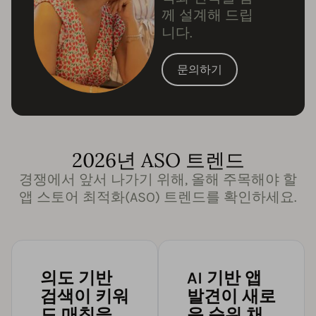
께 설계해 드립
니다.
문의하기
2026년 ASO 트렌드
경쟁에서 앞서 나가기 위해, 올해 주목해야 할
앱 스토어 최적화(ASO) 트렌드를 확인하세요.
의도 기반
AI 기반 앱
검색이 키워
발견이 새로
드 매칭을
운 순위 채