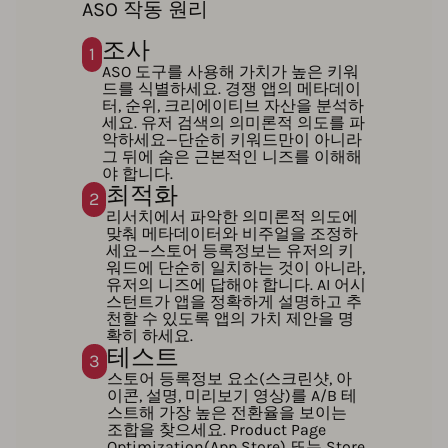
ASO 작동 원리
조사
1
ASO 도구를 사용해 가치가 높은 키워
드를 식별하세요. 경쟁 앱의 메타데이
터, 순위, 크리에이티브 자산을 분석하
세요. 유저 검색의 의미론적 의도를 파
악하세요—단순히 키워드만이 아니라
그 뒤에 숨은 근본적인 니즈를 이해해
야 합니다.
최적화
2
리서치에서 파악한 의미론적 의도에
맞춰 메타데이터와 비주얼을 조정하
세요—스토어 등록정보는 유저의 키
워드에 단순히 일치하는 것이 아니라,
유저의 니즈에 답해야 합니다. AI 어시
스턴트가 앱을 정확하게 설명하고 추
천할 수 있도록 앱의 가치 제안을 명
확히 하세요.
테스트
3
스토어 등록정보 요소(스크린샷, 아
이콘, 설명, 미리보기 영상)를 A/B 테
스트해 가장 높은 전환율을 보이는
조합을 찾으세요. Product Page
Optimization(App Store) 또는 Store