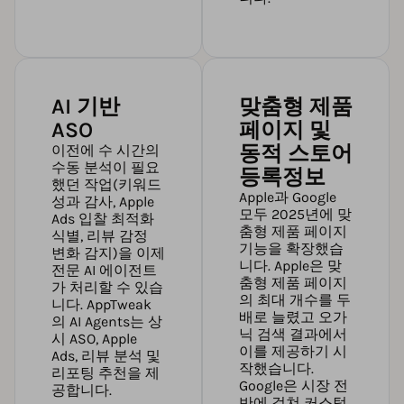
AI 기반
맞춤형 제품
ASO
페이지 및
동적 스토어
이전에 수 시간의
수동 분석이 필요
등록정보
했던 작업(키워드
Apple과 Google
성과 감사, Apple
모두 2025년에 맞
Ads 입찰 최적화
춤형 제품 페이지
식별, 리뷰 감정
기능을 확장했습
변화 감지)을 이제
니다. Apple은 맞
전문 AI 에이전트
춤형 제품 페이지
가 처리할 수 있습
의 최대 개수를 두
니다.
AppTweak
배로 늘렸고 오가
의 AI Agents
는 상
닉 검색 결과에서
시 ASO, Apple
이를 제공하기 시
Ads, 리뷰 분석 및
작했습니다.
리포팅 추천을 제
Google은 시장 전
공합니다.
반에 걸쳐 커스텀