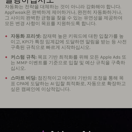
자동화는 전략을 대체하는 것이 아니라 강화해야 합니다.
AppTweak은 완벽하게 제어하거나, 완전히 자동화하거나,
그 사이의 완벽한 균형을 찾을 수 있는 유연성을 제공하여
모든 변경 사항이 목표를 지원하도록 합니다.
자동화 프리셋:
잠재력 높은 키워드에 대한 입찰가를 높
이고, KPI가 특정 임계값에 도달하면 알림을 받는 등 사전
구축된 규칙으로 빠르게 시작하십시오.
커스텀 규칙:
목표 기반 최적화를 위해 모든 Apple Ads 또
는 MMP 이벤트를 기준으로 입찰 및 예산 규칙을 구축하
십시오.
스마트 비딩:
점진적이고 데이터 기반의 조정을 통해 목
표 CPA에 도달하는 AI 입찰 최적화로, 자동으로 확장하고
싶은 캠페인에 이상적입니다.