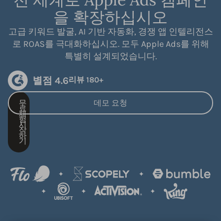
을 확장하십시오
고급 키워드 발굴, AI 기반 자동화, 경쟁 앱 인텔리전스
로 ROAS를 극대화하십시오. 모두 Apple Ads를 위해
특별히 설계되었습니다.
별점 4.6
리뷰 180+
무
데모 요청
료
체
험
시
작
하
기