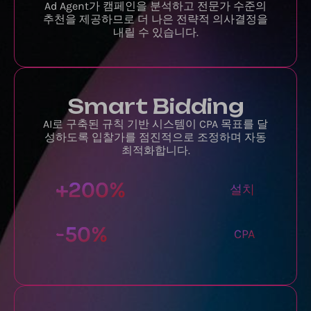
Ad Agent가 캠페인을 분석하고 전문가 수준의
추천을 제공하므로 더 나은 전략적 의사결정을
내릴 수 있습니다.
Smart Bidding
AI로 구축된 규칙 기반 시스템이 CPA 목표를 달
성하도록 입찰가를 점진적으로 조정하며 자동
최적화합니다.
+
200
%
설치
-
50
%
CPA