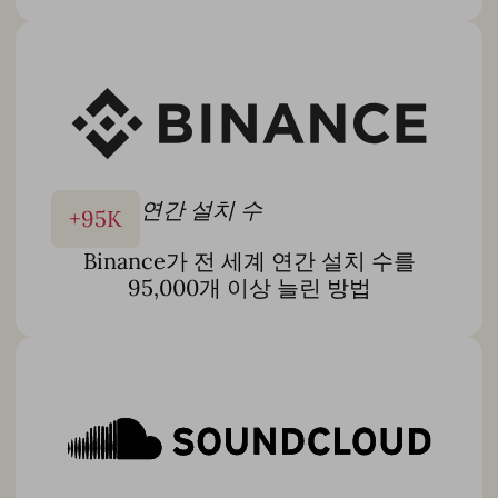
그 외 다양한 지원
10년 이상의 앱 스토어 전문성과 7개 이상 국가에 걸친 전담
팀을 바탕으로, AppTweak의 첨단 기술과 실무 실행을 결합
해 측정 가능한 결과를 더 빠르게 제공합니다. 따라서 귀사
는
전략에 집중하고 나머지는 저희가 처리
할 수 있습니다.
자세히 알아보기
연간 설치 수
+
95
K
Binance가 전 세계 연간 설치 수를
95,000개 이상 늘린 방법