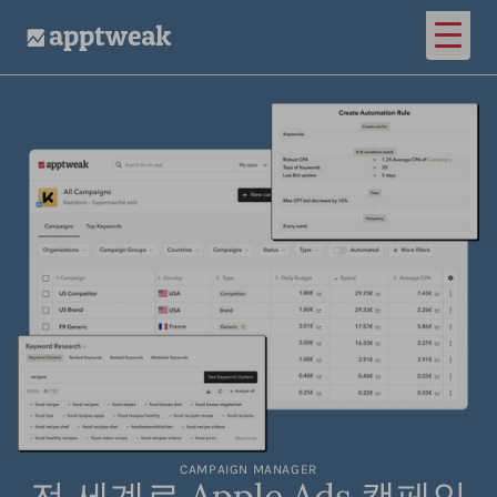
메인 
AppTweak
CAMPAIGN MANAGER
전 세계로 Apple Ads 캠페인