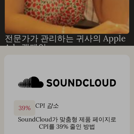
전문가가 관리하는 귀사의 Apple
Ads 캠페인
인력을 늘리지 않고 성과가 필요하신가요? AppTweak의
Apple Ads 및 ASO 전문가가 캠페인을 엔드투엔드로 운영하
거나 팀과 함께 협업하여 성장을 가속화할 수 있습니다. 다
음을 지원합니다:
Apple Ads 캠페인 전체 관리
키워드 발굴 및 최적화
커스텀 자동화 설정 및 Smart Bidding 모니터링
CPI 감소
39
%
맞춤형 제품 페이지 제작 및 크리에이티브 테스트
SoundCloud가 맞춤형 제품 페이지로
월간 리포팅 및 성과 분석
CPI를 39% 줄인 방법