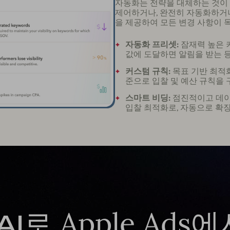
자동화는 전략을 대체하는 것이 아
제어하거나, 완전히 자동화하거나
을 제공하여 모든 변경 사항이 
자동화 프리셋:
잠재력 높은 키
값에 도달하면 알림을 받는 
커스텀 규칙:
목표 기반 최적화를
준으로 입찰 및 예산 규칙을
스마트 비딩:
점진적이고 데이터
입찰 최적화로, 자동으로 확
로 Apple Ads
AI