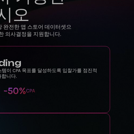
시오
가장 완전한 앱 스토어 데이터셋으
마트한 의사결정을 지원합니다.
ding
시스템이 CPA 목표를 달성하도록 입찰가를 점진적
화합니다.
-
50
%
CPA