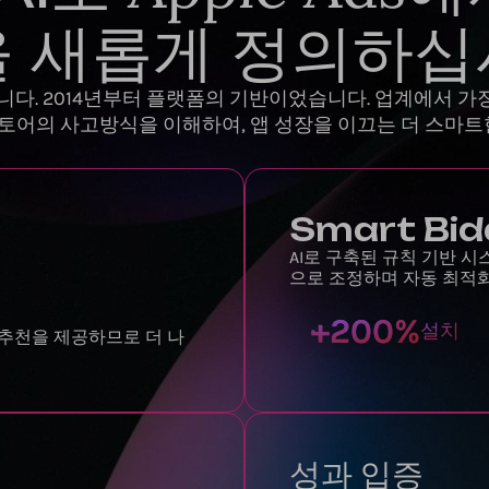
을 새롭게 정의하십
 않습니다. 2014년부터 플랫폼의 기반이었습니다. 업계에서 
 앱 스토어의 사고방식을 이해하여, 앱 성장을 이끄는 더 스
Smart Bid
AI로 구축된 규칙 기반 
으로 조정하며 자동 최적
+
200
%
설치
 추천을 제공하므로 더 나
성과 입증