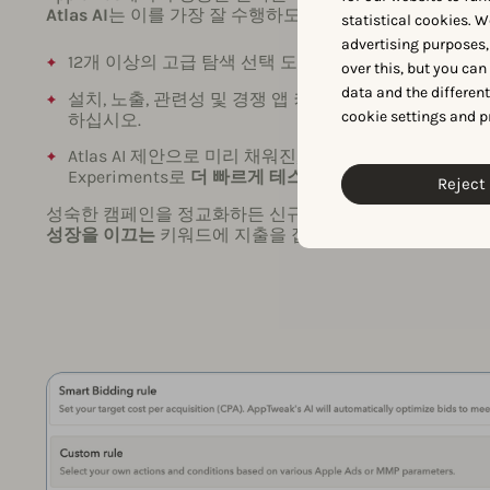
Atlas AI
는 이를 가장 잘 수행하도록 설계되었습니다.
statistical cookies. W
advertising purposes,
12개 이상의 고급 탐색 선택 도구로
수천 개의 시장별 
over this, but you ca
data and the differen
설치, 노출, 관련성 및 경쟁 앱 커버리지 지표로
최고의 
cookie settings and p
하십시오.
Atlas AI 제안으로 미리 채워진, 통제된 정확 일치 캠페인인 E
Experiments로
더 빠르게 테스트하고 성과가 좋은 용
Reject 
성숙한 캠페인을 정교화하든 신규 시장으로 확장하든, Atlas
성장을 이끄는
키워드에 지출을 집중하도록 지원합니다.