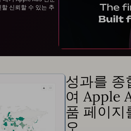
촉진할 신뢰할 수 있는 추
성과를 종
여 Apple
품 페이지
오