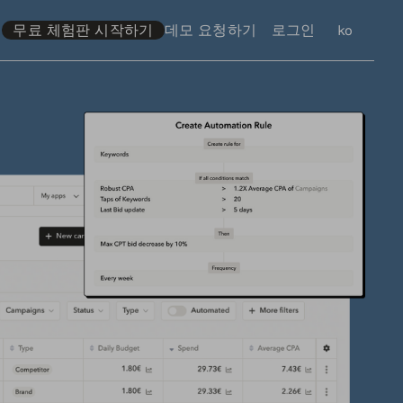
무료 체험판 시작하기
데모 요청하기
로그인
언어
ko