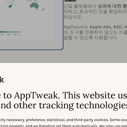
단일 플랫폼에서
성과에 대한 
악하고, 효과적인 것을 확장하며
하십시오.
AppTweak는
Apple Ads, AS
아, 도구를 전환하지 않고도 지출,
결할 수 있도록 지원합니다.
고급 키워
to AppTweak. This website u
위를 확
nd other tracking technologie
ctly necessary, preference, statistical, and third-party cookies. Some co
하는 것에서 시작되며,
nction properly, and we therefore set them automatically. We also use pr