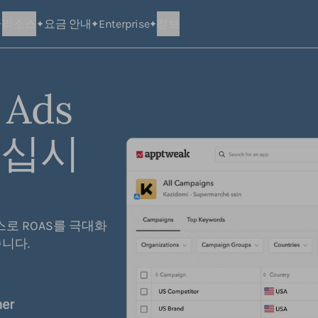
리소스
요금 안내
Enterprise
정보
 Ads
하십시
스로 ROAS를 극대화
습니다.