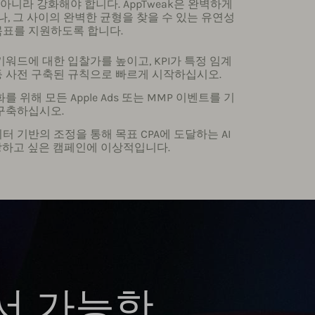
니라 강화해야 합니다. AppTweak은 완벽하게
, 그 사이의 완벽한 균형을 찾을 수 있는 유연성
목표를 지원하도록 합니다.
워드에 대한 입찰가를 높이고, KPI가 특정 임계
등 사전 구축된 규칙으로 빠르게 시작하십시오.
 위해 모든 Apple Ads 또는 MMP 이벤트를 기
 구축하십시오.
 기반의 조정을 통해 목표 CPA에 도달하는 AI
장하고 싶은 캠페인에 이상적입니다.
에서 가능한