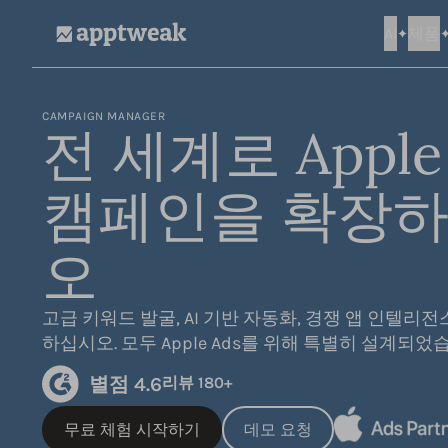
AI
제품
AppTweak
CAMPAIGN MANAGER
전 세계로 Apple
캠페인을 확장
오
고급 키워드 발굴, AI 기반 자동화, 경쟁 앱 인텔리전
하십시오. 모두 Apple Ads를 위해 특별히 설계되었
별점 4.6
리뷰 180+
무료 체험 시작하기
데모 요청