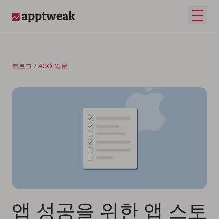
콘텐츠로 건너뛰기
메인 
AppTweak
블로그
/
ASO 입문
앱 성공을 위한 앱 스토