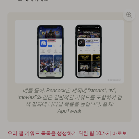
예를 들어, Peacock은 제목에 “stream”, “tv”,
“movies”와 같은 일반적인 키워드를 포함하여 검
색 결과에 나타날 확률을 높입니다. 출처:
AppTweak
우리 앱 키워드 목록을 생성하기 위한 팁 10가지 바로보