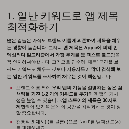
1. 일반 키워드로 앱 제목
최적화하기
많은 앱들은 아직도
브랜드 이름에 의존하여 제목을 채우
는 경향이 높습니다.
그러나
앱 제목은 Apple에 의해 인
덱싱되며 알고리즘에서 가장 무게를 둔 텍스트 필드
임을
꼭 인지하셔야합니다. 그러므로 단순히 ‘제목’ 공간을 브
랜드 키워드로 채우는 것보다 사용자들이
많이 검색해 보
는 일반 키워드를 조사하여 채우는 것이 핵심
입니다.
브랜드 이름 뒤에
우리 앱의 기능을 설명하는 높은 검
색량을 가진 1-2 개의 키워드를 추가
하면 앱의 가시
성을 높일 수 있습니다.
앱 스토어의 제목은 30자로
제한
되어 있기 때문에 이 공간을 최적화하는 것이 정
말 중요합니다.
전통적인 대시(-)를 콜론(:)으로, “and”를 앰퍼샌드(&)
로 대체하세요.