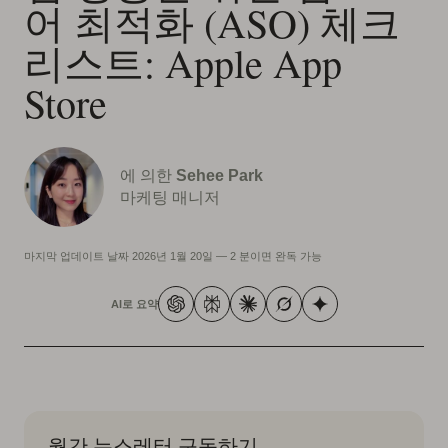
어 최적화 (ASO) 체크
리스트: Apple App
Store
에 의한
Sehee Park
마케팅 매니저
마지막 업데이트 날짜
2026년 1월 20일
—
2 분이면 완독 가능
AI로 요약
월간 뉴스레터 구독하기