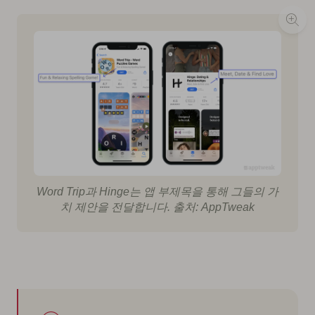
Word Trip과 Hinge는 앱 부제목을 통해 그들의 가
치 제안을 전달합니다. 출처: AppTweak