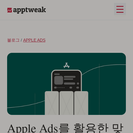
콘텐츠로 건너뛰기
메인 
AppTweak
블로그
/
APPLE ADS
Apple Ads를 활용한 맞