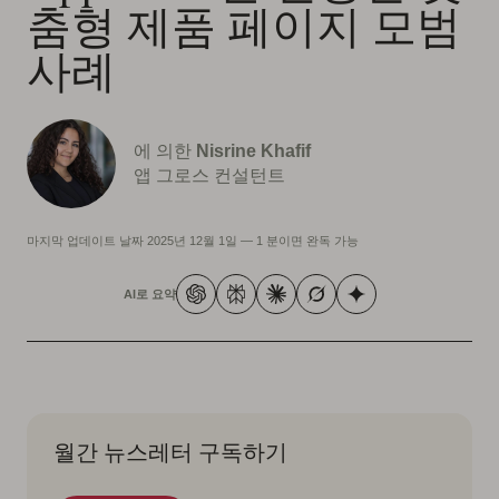
춤형 제품 페이지 모범
사례
에 의한
Nisrine Khafif
앱 그로스 컨설턴트
마지막 업데이트 날짜
2025년 12월 1일
—
1 분이면 완독 가능
AI로 요약
월간 뉴스레터 구독하기