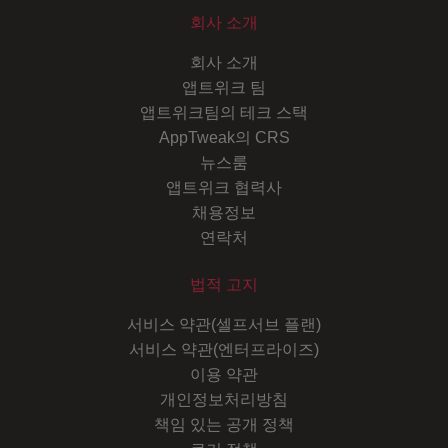
회사 소개
회사 소개
앱트위크 팀
앱트위크팀의 테크 스택
AppTweak의 CRS
뉴스룸
앱트위크 협력사
채용정보
연락처
법적 고지
서비스 약관(셀프서브 플랜)
서비스 약관(엔터프라이즈)
이용 약관
개인정보처리방침
책임 있는 공개 정책