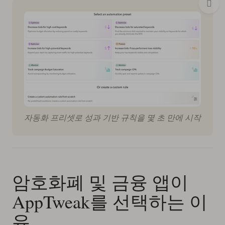
자동화 프리셋로 성과 기반 규칙을 몇 초 만에 시작
암호화폐 및 금융 앱이
AppTweak를 선택하는 이
유