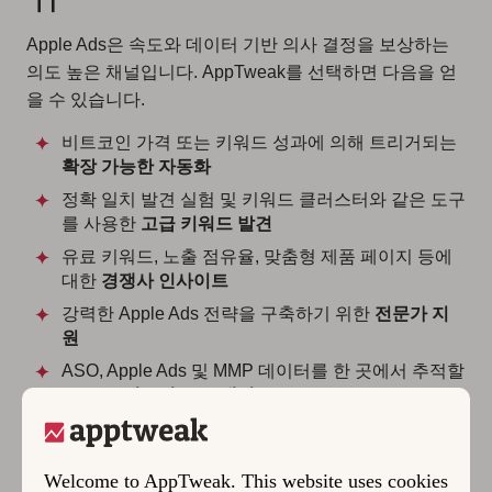
Apple Ads은 속도와 데이터 기반 의사 결정을 보상하는
의도 높은 채널입니다. AppTweak를 선택하면 다음을 얻
을 수 있습니다.
비트코인 가격 또는 키워드 성과에 의해 트리거되는
확장 가능한 자동화
정확 일치 발견 실험 및 키워드 클러스터와 같은 도구
를 사용한
고급 키워드 발견
유료 키워드, 노출 점유율, 맞춤형 제품 페이지 등에
대한
경쟁사 인사이트
강력한 Apple Ads 전략을 구축하기 위한
전문가 지
원
ASO, Apple Ads 및 MMP 데이터를 한 곳에서 추적할
수 있는
커스텀
보고 대시보드
AppTweak는 금융 리더가 Apple Ads을 보다 전략적인 초
Welcome to AppTweak. This website uses cookies
점을 가진 고성능 획득 채널로 성장시키는 데 도움이 됩니