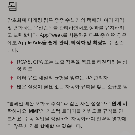
됨
암호화폐 마케팅 팀은 종종 수십 개의 캠페인, 여러 지역
및 변화하는 우선순위를 관리하면서도 성과를 유지하려
고 노력합니다. AppTweak를 사용하면 다음 중 어떤 경우
에도
Apple Ads을 쉽게 관리, 최적화 및 확장
할 수 있습
니다.
ROAS, CPA 또는 노출 점유율 목표를 타겟팅하는 성
장 리드
여러 유료 채널의 균형을 맞추는 UA 관리자
많은 설정이 필요 없는 자동화 규칙을 찾는 소규모 팀
“캠페인 예산 포화도 추적” 과 같은 사전 설정으로
쉽게 시
작
하세요.
MMP
의 커스텀 트리거를 기반으로 규칙을 만
드세요. 수동 작업을 정밀하게 자동화하여 전략적 영향에
더 많은 시간을 할애할 수 있습니다.