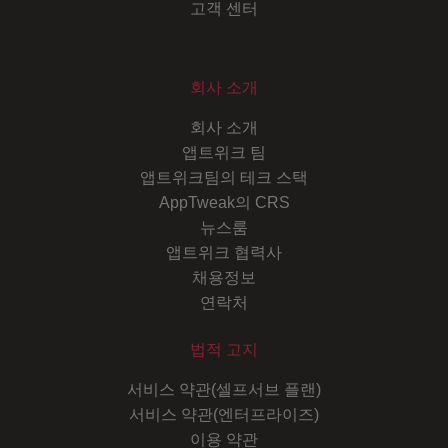
고객 센터
회사 소개
회사 소개
앱트위크 팀
앱트위크팀의 테크 스택
AppTweak의 CRS
뉴스룸
앱트위크 협력사
채용정보
연락처
법적 고지
서비스 약관(셀프서브 플랜)
서비스 약관(엔터프라이즈)
이용 약관