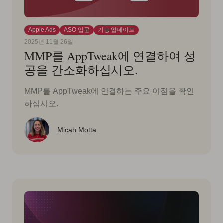
Apple Ads
ASO 입문
기능 업데이트
2025년 11월 26일
MMP를 AppTweak에 연결하여 성
공을 간소화하십시오.
MMP를 AppTweak에 연결하는 주요 이점을 확인
하십시오.
Micah Motta