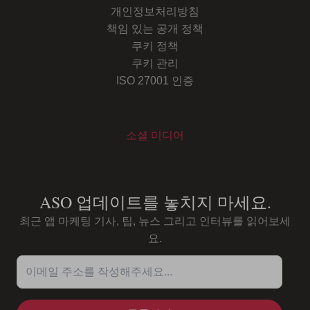
개인정보처리방침
책임 있는 공개 정책
쿠키 정책
쿠키 관리
ISO 27001 인증
소셜 미디어
Youtube
Instagram
LinkedIn
Facebook
ASO 업데이트를 놓치지 마세요.
최근 앱 마케팅 기사, 팁, 뉴스 그리고 인터뷰를 읽어보세
요.
이메일 주소를 작성해주세요...