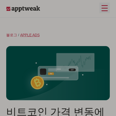
콘텐츠로 건너뛰기
메인 
AppTweak
블로그
/
APPLE ADS
비트코인 가격 변동에