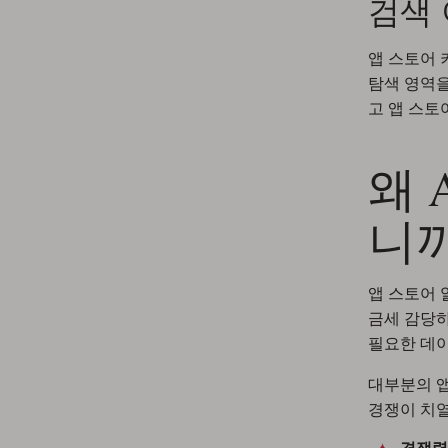
검색 
앱 스토어 
탐색 영역을
고 앱 스토
왜 
니까
앱 스토어 
금세 감당하
필요한 데이
대부분의 앱
경쟁이 치