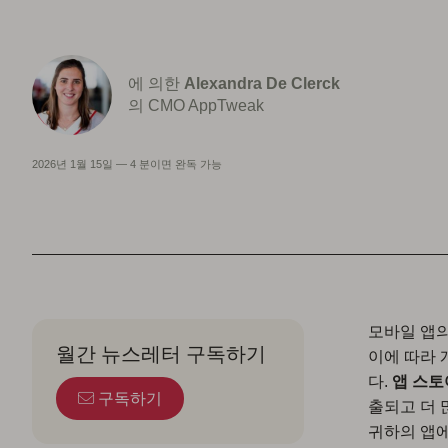
에 의한
Alexandra De Clerck
의 CMO AppTweak
2026년 1월 15일
—
4 분이면 완독 가능
모바일 앱의
월간 뉴스레터 구독하기
이에 따라 
다.
앱 스토
구독하기
출되고 더 
귀하의 앱에