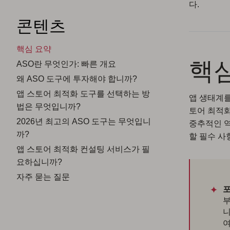
다.
콘텐츠
핵심 요약
핵
ASO란 무엇인가: 빠른 개요
왜 ASO 도구에 투자해야 합니까?
앱 스토어 최적화 도구를 선택하는 방
앱 생태계를
법은 무엇입니까?
토어 최적화
2026년 최고의 ASO 도구는 무엇입니
중추적인 역
까?
할 필수 사
앱 스토어 최적화 컨설팅 서비스가 필
요하십니까?
자주 묻는 질문
포
부
니
여