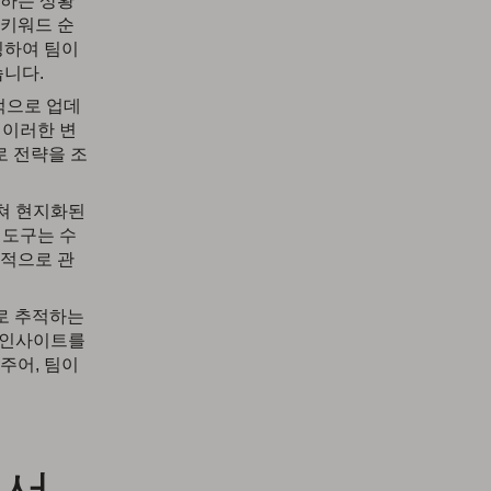
쟁하는 상황
 키워드 순
링하여 팀이
습니다.
기적으로 업데
 이러한 변
로 전략을 조
걸쳐 현지화된
 도구는 수
율적으로 관
으로 추적하는
한 인사이트를
주어, 팀이