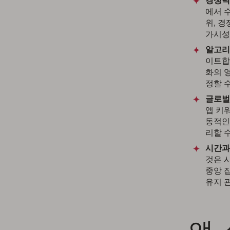
경쟁력
에서 
위, 
가시성
알고리
이트합
화의 
정할 
글로벌
앱 키
동적인
리할 
시간과
것은 
중앙 
유지 