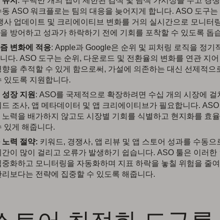
 유지
: 수백만 개의 앱이 제한된 검색 및 탐색 가시성을 두고 경
수동 ASO 워크플로는 팀의 대응을 늦어지게 합니다. ASO 도구는
경쟁사 업데이트 및 크리에이티브 변화를 거의 실시간으로 모니터
을 방어하고 성과가 하락하기 전에 기회를 포착할 수 있도록 돕
즘 변화에 적응
: Apple과 Google은 순위 및 피처링 로직을 정
니다. ASO 도구는 순위, 다운로드 및 전환율의 변화를 연관 지어
영향을 추적할 수 있게 함으로써, 가설에 의존하는 대신 선제적으
수 있도록 지원합니다.
 성장 지원
: ASO를 국제적으로 확장하려면 수십 개의 시장에 
워드 조사, 앱 메타데이터 및 앱 크리에이티브가 필요합니다. ASO
 노력을 배가하지 않고도 시장별 기회를 식별하고 현지화를 효
수 있게 해줍니다.
 노력 절약:
키워드, 경쟁사, 앱 리뷰 및 앱 스토어 성과를 수동
시간이 많이 걸리고 오류가 발생하기 쉽습니다. ASO 툴은 이러
집중화하고 모니터링을 자동화하며 지표 하락을 놓칠 위험을 줄여
관리보다는 전략에 집중할 수 있도록 해줍니다.