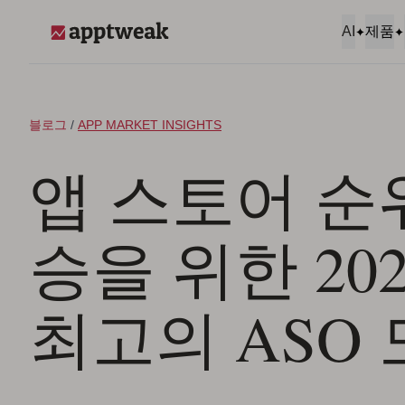
콘텐츠로 건너뛰기
AI
제품
AppTweak
블로그
/
APP MARKET INSIGHTS
앱 스토어 순
승을 위한 20
최고의 ASO