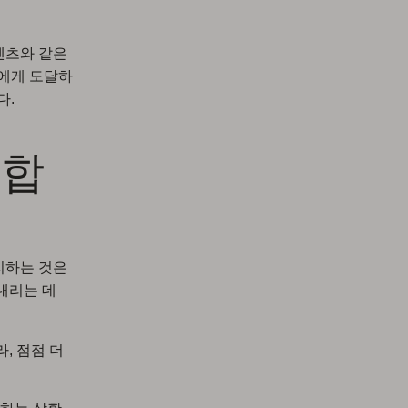
콘텐츠와 같은
중에게 도달하
다.
 합
리하는 것은
내리는 데
, 점점 더