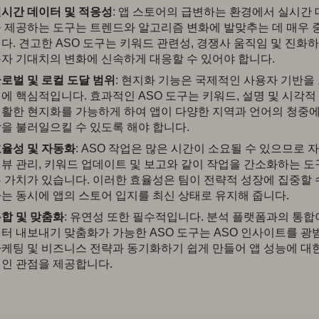
시간 데이터 및 적응성
: 앱 스토어의 급변하는 환경에서 실시간
 제공하는 도구는 트렌드와 알고리즘 변화에 발맞추는 데 매우 
다. 견고한 ASO 도구는 키워드 관련성, 경쟁사 움직임 및 진화하
자 기대치의 변화에 신속하게 대응할 수 있어야 합니다.
로벌 및 로컬 도달 범위
: 현지화 기능은 국제적인 사용자 기반을
에 핵심적입니다. 효과적인 ASO 도구는 키워드, 설명 및 시각적
활한 현지화를 가능하게 하여 앱이 다양한 지역과 언어의 청중에
을 불러일으킬 수 있도록 해야 합니다.
율성 및 자동화
: ASO 작업은 많은 시간이 소요될 수 있으므로 
뷰 관리, 키워드 업데이트 및 보고와 같이 작업을 간소화하는 도
 가치가 있습니다. 이러한 효율성은 팀이 전략적 성장에 집중할 
는 동시에 앱의 스토어 입지를 최신 상태로 유지해 줍니다.
합 및 맞춤화
: 유연성 또한 필수적입니다. 분석 플랫폼과의 통합
터 내보내기 맞춤화가 가능한 ASO 도구는 ASO 인사이트를 광
케팅 및 비즈니스 전략과 동기화하기 쉽게 만들어 앱 성능에 대
인 관점을 제공합니다.