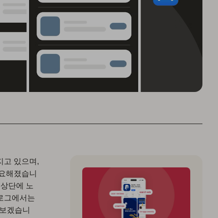
지고 있으며,
중요해졌습니
 상단에 노
블로그에서는
펴보겠습니