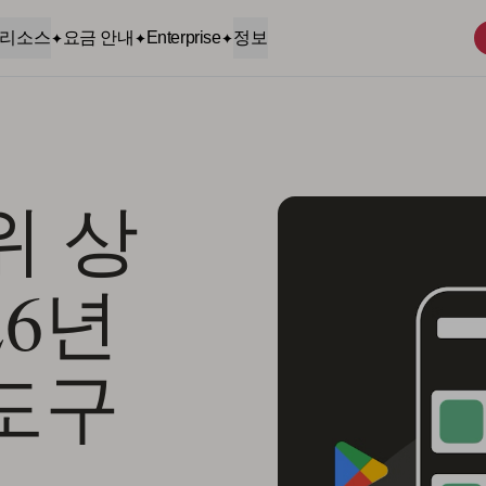
리소스
요금 안내
Enterprise
정보
위 상
26년
 도구