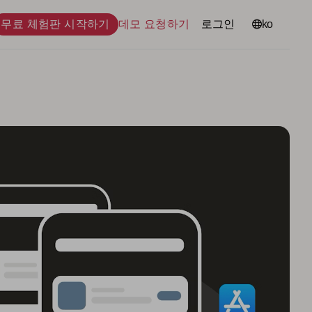
무료 체험판 시작하기
데모 요청하기
로그인
언어
ko