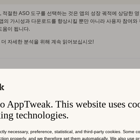
 적절한 ASO 도구를 선택하는 것은 앱의 성장 궤적에 상당한 
 앱의 가시성과 다운로드를 향상시킬 뿐만 아니라 사용자 참여와
도움이 됩니다.
더 자세한 분석을 위해 계속 읽어보십시오!
O란 무엇인가: 빠른 
최적화(ASO)
는 키워드, 스토어 크리에이티브 및 성능 신호를 최
o AppTweak. This website uses co
 다운로드를 유도함으로써 Apple 앱 스토어와 Google Play에
king technologies.
을 개선하는 활동입니다. 경쟁이 치열한 카테고리에서 ASO는 
나는 빈도와 스토어 방문자를 사용자로 얼마나 효과적으로 전환
을 미치기 때문에 가장 비용 효율적인 성장 동력 중 하나입니다.
ictly necessary, preference, statistical, and third-party cookies. Some 
nction properly, and we therefore set them automatically. We also use 