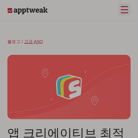
콘텐츠로 건너뛰기
메인 
AppTweak
블로그
/
고급 ASO
앱 크리에이티브 최적