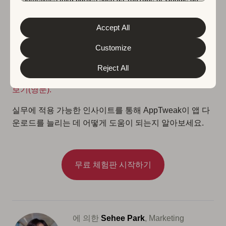
원 관리(Home Street 및 Food Street) 및 아케이드
Unfortunately, we have no control over this, but you can
choose whether to accept them. For more information
PVP(Snake Rivals)에 이르기까지 다양합니다. 우리는 창
about the protection of your personal data and the
Accept All
의성과 실험을 통해 번창합니다. 우리는 현재 다양한 타이
different cookies we use, please read our
Cookie Policy
&
Privacy Policy
. You can customize your cookie settings
틀을 제작 중이며 첫 번째 Roblox 게임인 RoPets(2021년
and preferences by clicking the “Customize” button.
Customize
여름)를 출시하게 되어 자랑스럽습니다.”
Reject All
App Store 및 Google Play 내 Supersolid의 상위 게임
보기(영문
).
실무에 적용 가능한 인사이트를 통해 AppTweak이 앱 다
운로드를 늘리는 데 어떻게 도움이 되는지 알아보세요.
무료 체험판 시작하기
에 의한
Sehee Park
, Marketing