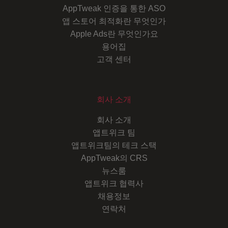
AppTweak 인증을 통한 ASO
앱 스토어 최적화란 무엇인가
Apple Ads란 무엇인가요
용어집
고객 센터
회사 소개
회사 소개
앱트위크 팀
앱트위크팀의 테크 스택
AppTweak의 CRS
뉴스룸
앱트위크 협력사
채용정보
연락처