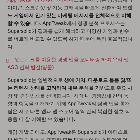
아이콘, 스크린샷 및 기능 그래픽을 빠르게 전환하여
트렌
드 게임에서 인기 있는 마케팅 메시지를 전체적으로 이해
할 수 있습니다
. AppTweak에서 경쟁 분석 프로세스는
Supersolid가 결과를 쉽게 해석하고 다양한 게임과 변수
를 빠르게 비교할 수 있도록 하기 때문에 특히 효율적입니
다.
앱트위크를 이용한 경쟁 앱을 모니터링 하여 우리 앱
ASO 전략 발전(영문)
Supersolid는 일반적으로
생애 가치, 다운로드 볼륨 및/또
는 리텐션 상태를 고려하여 내부 분석을 기반
으로 주요 시
장 및 경쟁업체를 선택합니다. 시장 내 경쟁업체 간의 동
향과 행동을 이해하기 위해 AppTweak의 탐색 탭을 통해
팀은 서로 다른 앱과 앱 스토어 영역 간의 복잡한 상호 작
용을 더 잘 이해할 수 있습니다.
게임 개발 외에도, AppTweak은 Supersolid가 아티스트
와 비기술 직원을 포함한 모든 팀원들이 앱 스토어에 더