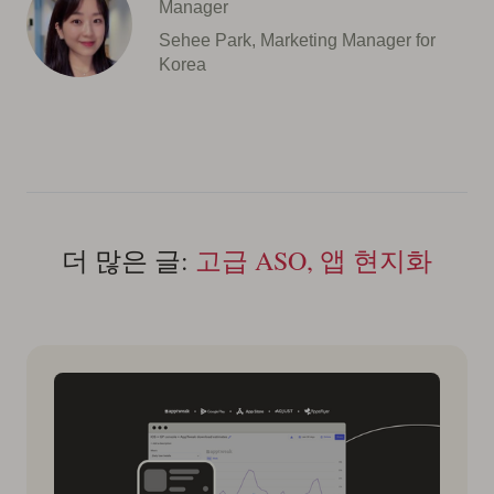
Manager
Sehee Park, Marketing Manager for
Korea
더 많은 글:
고급 ASO, 앱 현지화