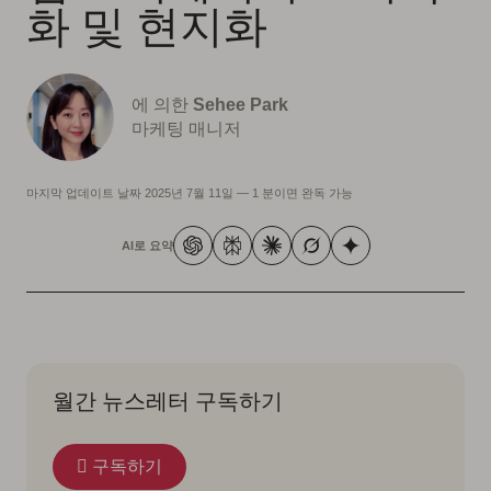
화 및 현지화
에 의한
Sehee Park
마케팅 매니저
마지막 업데이트 날짜
2025년 7월 11일
—
1 분이면 완독 가능
AI로 요약
월간 뉴스레터 구독하기
구독하기