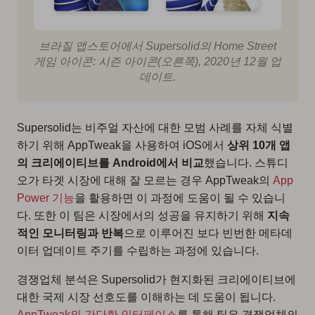
브라질 앱스토어에서 Supersolid의 Home Street
게임 아이콘: 시즌 아이콘(오른쪽), 2020년 12월 업
데이트.
Supersolid는 비주얼 자산에 대한 모범 사례를 자체 식별
하기 위해 AppTweak을 사용하여 iOS에서
상위 10개 앱
의 크리에이티브를 Android에서 비교
했습니다. 스튜디
오가 타겟 시장에 대해 잘 모르는 경우 AppTweak의
App
Power 기능
을 활용하면 이 과정에 도움이 될 수 있습니
다. 또한 이 팀은 시장에서의 성공을 유지하기 위해
지속
적인 모니터링과 반복
으로 이루어진 보다 빈번한 메타데
이터 업데이트 주기를 수립하는 과정에 있습니다.
경쟁업체 분석은 Supersolid가 현지화된 크리에이티브에
대한 국제 시장 선호도를 이해하는 데 도움이 됩니다.
AppTweak의 간단한 인터페이스
를 통해 팀은 경쟁업체의