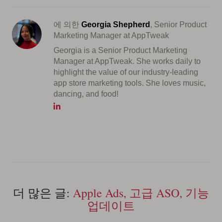
에 의한
Georgia Shepherd
, Senior Product
Marketing Manager at AppTweak
Georgia is a Senior Product Marketing
Manager at AppTweak. She works daily to
highlight the value of our industry-leading
app store marketing tools. She loves music,
dancing, and food!
더 많은 글:
Apple Ads, 고급 ASO, 기능
업데이트