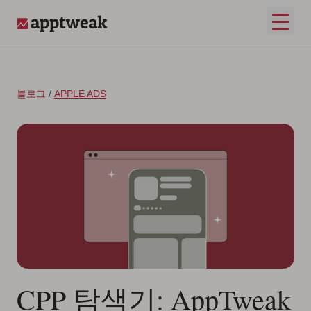
콘텐츠로 건너뛰기
메인 
AppTweak
블로그
/
APPLE ADS
CPP 탐색기: AppTweak