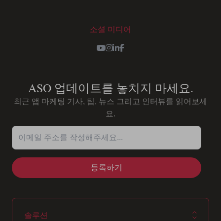
소셜 미디어
Youtube
Instagram
LinkedIn
Facebook
ASO 업데이트를 놓치지 마세요.
최근 앱 마케팅 기사, 팁, 뉴스 그리고 인터뷰를 읽어보세
요.
이메일 주소를 작성해주세요...
솔루션