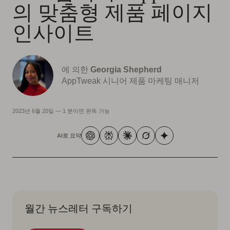
의 맞춤형 제품 페이지
인사이트
에 의한
Georgia Shepherd
AppTweak 시니어 제품 마케팅 매니저
2023년 6월 20일
—
1 분이면 완독 가능
AI로 요약
월간 뉴스레터 구독하기