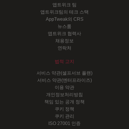
앱트위크 팀
앱트위크팀의 테크 스택
AppTweak의 CRS
뉴스룸
앱트위크 협력사
채용정보
연락처
법적 고지
서비스 약관(셀프서브 플랜)
서비스 약관(엔터프라이즈)
이용 약관
개인정보처리방침
책임 있는 공개 정책
쿠키 정책
쿠키 관리
ISO 27001 인증