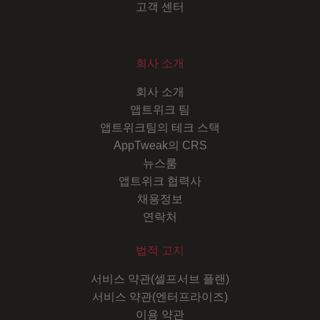
고객 센터
회사 소개
회사 소개
앱트위크 팀
앱트위크팀의 테크 스택
AppTweak의 CRS
뉴스룸
앱트위크 협력사
채용정보
연락처
법적 고지
서비스 약관(셀프서브 플랜)
서비스 약관(엔터프라이즈)
이용 약관