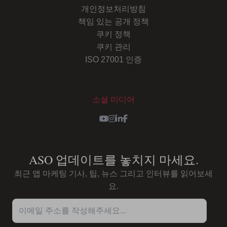
개인정보처리방침
책임 있는 공개 정책
쿠키 정책
쿠키 관리
ISO 27001 인증
소셜 미디어
Youtube
Instagram
LinkedIn
Facebook
ASO 업데이트를 놓치지 마세요.
최근 앱 마케팅 기사, 팁, 뉴스 그리고 인터뷰를 읽어보세
요.
이메일 주소를 작성해주세요...