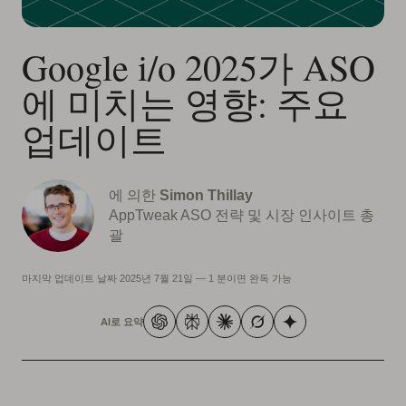
Google i/o 2025가 ASO
에 미치는 영향: 주요
업데이트
에 의한
Simon Thillay
AppTweak ASO 전략 및 시장 인사이트 총
괄
마지막 업데이트 날짜
2025년 7월 21일
—
1 분이면 완독 가능
AI로 요약