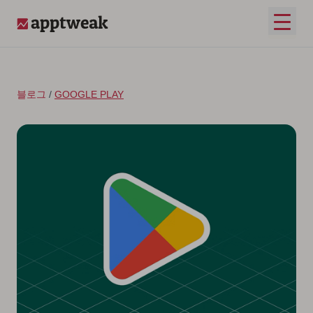
콘텐츠로 건너뛰기
메인 
AppTweak
블로그
/
GOOGLE PLAY