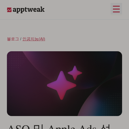
콘텐츠로 건너뛰기
메인 
AppTweak
블로그
/
인공지능(AI)
ASO 및 Apple Ads 성