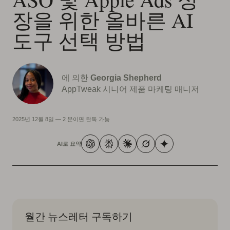
장을 위한 올바른 AI
도구 선택 방법
에 의한
Georgia Shepherd
AppTweak 시니어 제품 마케팅 매니저
2025년 12월 8일
—
2 분이면 완독 가능
AI로 요약
월간 뉴스레터 구독하기