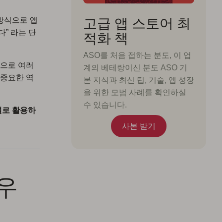
고급 앱 스토어 최
방식으로 앱
” 라는 단
적화 책
ASO를 처음 접하는 분도, 이 업
적으로 여러
계의 베테랑이신 분도 ASO 기
 중요한 역
본 지식과 최신 팁, 기술, 앱 성장
을 위한 모범 사례를 확인하실
수 있습니다.
널로 활용하
사본 받기
 우