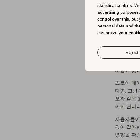
statistical cookies. W
advertising purposes
2.
control over this, bu
personal data and the
스
customize your cookie
Reject 
앱이 대형 
을 내리고 
시성이 낮아
스토어 페이
다면, 그냥
오와 같은
이게 됩니다
사용자들이
깊이 알아봐
영향을 확