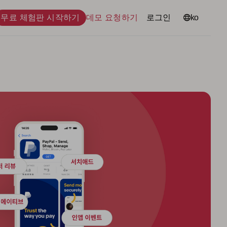
무료 체험판 시작하기
데모 요청하기
로그인
언어
ko