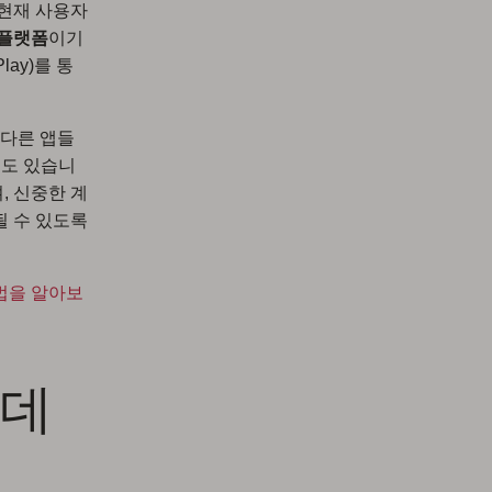
 현재 사용자
 플랫폼
이기
lay)를 통
 다른 앱들
수도 있습니
, 신중한 계
될 수 있도록
법을 알아보
 데