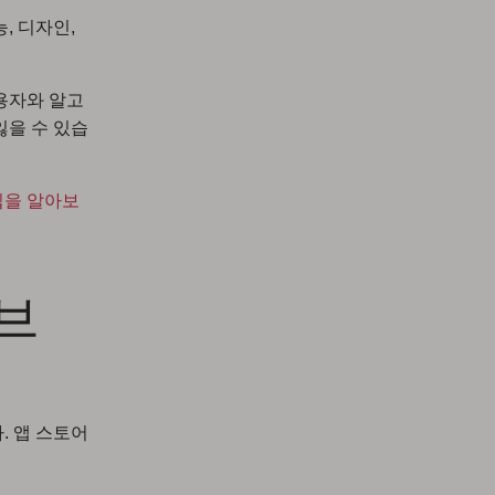
, 디자인,
용자와 알고
잃을 수 있습
팁을 알아보
 브
. 앱 스토어