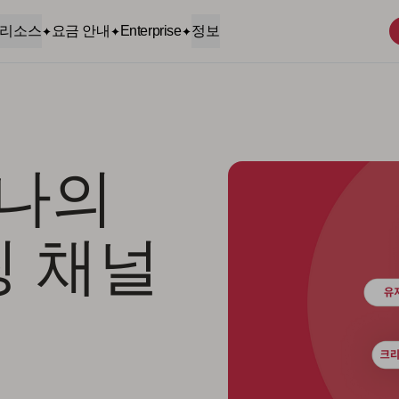
리소스
요금 안내
Enterprise
정보
하나의
팅 채널