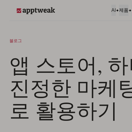
콘텐츠로 건너뛰기
AI
제품
AppTweak
블로그
앱 스토어, 
진정한 마케
로 활용하기