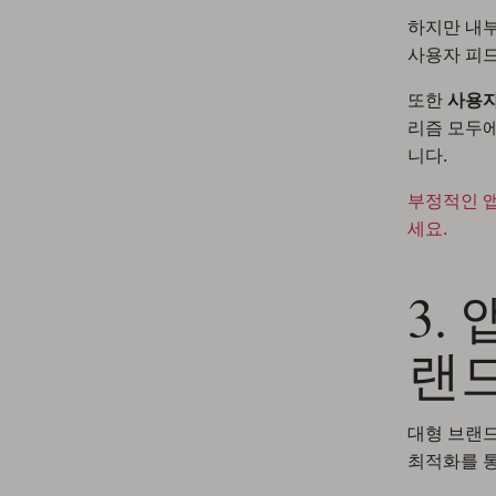
하지만 내
사용자 피드
또한
사용자
리즘 모두에
니다.
부정적인 앱
세요.
3.
랜
대형 브랜드
최적화를 