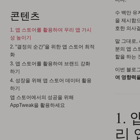
콘텐츠
수 백만 유
을 제시함으
호한 의사결
1. 앱 스토어를 활용하여 우리 앱 가시
성 높이기
말 그대로,
2. “결정의 순간”을 위한 앱 스토어 최적
분의 앱 스
화
할을 하는 
3. 앱 스토어를 활용하여 브랜드 강화
이번 블로
하기
여 영향력
4. 성장을 위해 앱 스토어 데이터 활용
하기
앱 스토어에서의 성공을 위해
AppTweak을 활용하세요
1.
리 