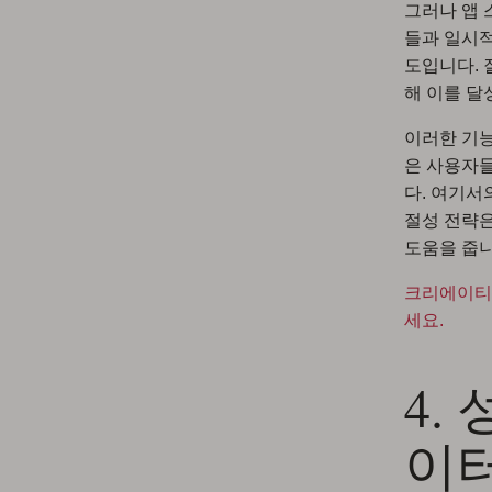
그러나 앱 
들과 일시적
도입니다. 잘
해 이를 달
이러한 기능
은 사용자
다. 여기서
절성 전략은
도움을 줍니
크리에이티브
세요.
4.
이