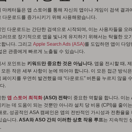
 마케터들은 앱 스토어를 통해 자신의 앱이나 게임이 검색 결과
고 다운로드를 증가시키기 위해 사용해왔습니다.
인 다운로드는 간단한 검색으로 시작되며, 이는 사용자들을 오
그러므로 장기적으로 앱을 빛나게 유지하기 위해서는 탁월한 오
요합니다. 그리고
Apple Search Ads (ASA)
를 도입하면 앱이 다양
넓은 관중에게 빠르게 노출될 수 있습니다.
기서 포인트는
키워드만 중요한 것은 아닙니다.
앱을 전시할 때, 
모든 작은 세부 사항이 눈에 띄어야 합니다. 이 모든 접근 방식
 페이지를 우연히 발견했을 때 “다운로드” 버튼을 누르지 않을 수
다.
력한
앱 스토어 최적화
(ASO) 전략
이 중요한 역할을 합니다. 이는 
키는 데 도움이 되는 것뿐만 아니라 설치 당 비용 (CPI)을 줄이
대로, 성공적인 ASA 캠페인은 앱의 전반적인 가시성과 전환율을
있습니다.
ASA와 ASO 간의 이러한 상호 작용 루프
는 지속적인 
.