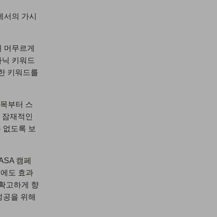
에서의 가시
래 머무르게
가닉 키워드
한 키워드를
제목부터 스
은 잠재적인
 없도록 보
ASA 캠페
는에도 효과
 확고하게 향
성공을 위해