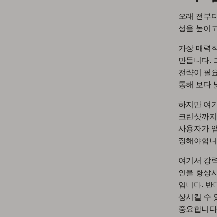
오래 전부터
성을 높이
가장 매력적
만듭니다. 
전략이 필
통해 보다 
하지만 여
크린샷까지 
사용자가 앱
장해야합니
여기서 강
인을 향상시
입니다. 반
상시킬 수 
중요합니다