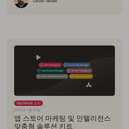
Olivier Verdin
AppTweak 소식
2024년 2월 22일
앱 스토어 마케팅 및 인텔리전스
맞춤형 솔루션 키트