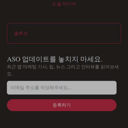
소셜 미디어
Youtube
Instagram
LinkedIn
Facebook
솔루션
ASO 업데이트를 놓치지 마세요.
최근 앱 마케팅 기사, 팁, 뉴스 그리고 인터뷰를 읽어보세
요.
이메일 주소를 작성해주세요...