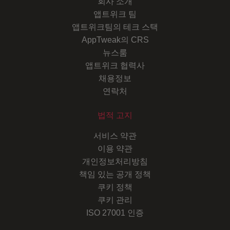
회사 소개
앱트위크 팀
앱트위크팀의 테크 스택
AppTweak의 CRS
뉴스룸
앱트위크 협력사
채용정보
연락처
법적 고지
서비스 약관
이용 약관
개인정보처리방침
책임 있는 공개 정책
쿠키 정책
쿠키 관리
ISO 27001 인증