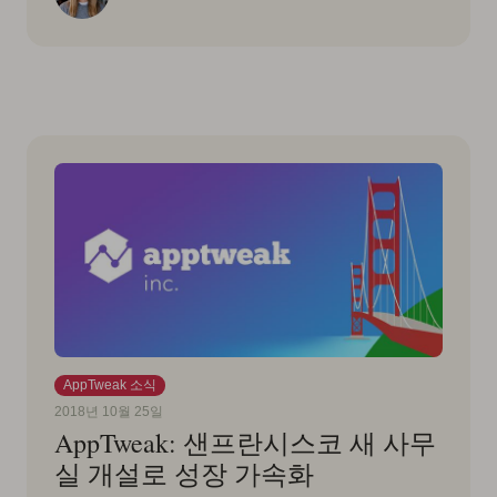
AppTweak 소식
2018년 10월 25일
AppTweak: 샌프란시스코 새 사무
실 개설로 성장 가속화