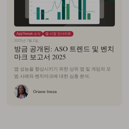
AppTweak 소식
앱 시장 인사이트
2025년 7월 2일
방금 공개된: ASO 트렌드 및 벤치
마크 보고서 2025
앱 성능을 향상시키기 위한 상위 앱 및 게임의 모
범 사례와 벤치마크에 대한 심층 분석.
Oriane Ineza