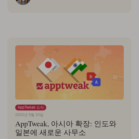
AppTweak 소식
2020년 9월 10일
AppTweak, 아시아 확장: 인도와
일본에 새로운 사무소