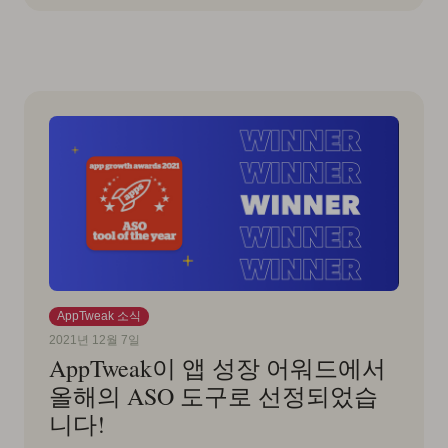
AppTweak 소식
2021년 12월 7일
AppTweak이 앱 성장 어워드에서
올해의 ASO 도구로 선정되었습
니다!