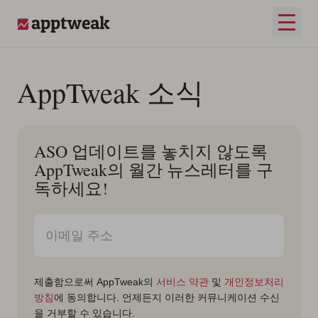
콘텐츠로 건너뛰기
메인 
AppTweak
AppTweak 소식
ASO 업데이트를 놓치지 않도록
AppTweak의 월간 뉴스레터를 구
독하세요!
제출함으로써 AppTweak의
서비스 약관
및
개인정보처리
방침
에 동의합니다. 언제든지 이러한 커뮤니케이션 수신
을 거부할 수 있습니다.