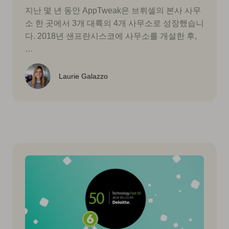
지난 몇 년 동안 AppTweak은 브뤼셀의 본사 사무
소 한 곳에서 3개 대륙의 4개 사무소로 성장했습니
다. 2018년 샌프란시스코에 사무소를 개설한 후,
…
Laurie Galazzo