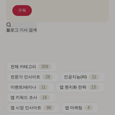
블로그 기사 검색
전체 카테고리
359
전문가 인사이트
28
인공지능(AI)
11
이벤트/세미나
11
앱 현지화 전략
15
앱 키워드 조사
16
앱 시장 인사이트
98
앱 마케팅
4