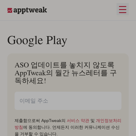
콘텐츠로 건너뛰기
메인 
AppTweak
Google Play
ASO 업데이트를 놓치지 않도록
AppTweak의 월간 뉴스레터를 구
독하세요!
제출함으로써 AppTweak의
서비스 약관
및
개인정보처리
방침
에 동의합니다. 언제든지 이러한 커뮤니케이션 수신
을 거부할 수 있습니다.