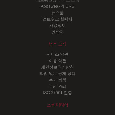
AppTweak의 CRS
뉴스룸
앱트위크 협력사
채용정보
연락처
법적 고지
서비스 약관
이용 약관
개인정보처리방침
책임 있는 공개 정책
쿠키 정책
쿠키 관리
ISO 27001 인증
소셜 미디어
Youtube
Instagram
LinkedIn
Facebook