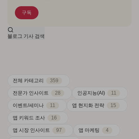
블로그 기사 검색
전체 카테고리
359
전문가 인사이트
28
인공지능(AI)
11
이벤트/세미나
11
앱 현지화 전략
15
앱 키워드 조사
16
앱 시장 인사이트
97
앱 마케팅
4