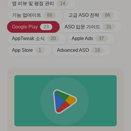
앱 리뷰 및 평점 관리
14
기능 업데이트
88
고급 ASO 전략
66
Google Play
23
ASO 입문 가이드
31
AppTweak 소식
20
Apple Ads
37
App Store
1
Advanced ASO
19