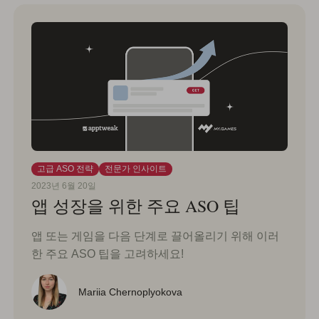
고급 ASO 전략
전문가 인사이트
2023년 6월 20일
앱 성장을 위한 주요 ASO 팁
앱 또는 게임을 다음 단계로 끌어올리기 위해 이러
한 주요 ASO 팁을 고려하세요!
Mariia Chernoplyokova