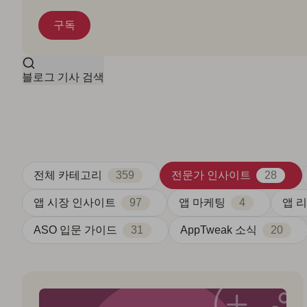
블로그 기사 검색
전체 카테고리
359
전문가 인사이트
28
앱 시장 인사이트
97
앱 마케팅
4
앱 리
ASO 입문 가이드
31
AppTweak 소식
20