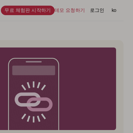
무료 체험판 시작하기
데모 요청하기
로그인
언어
ko