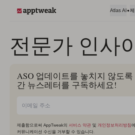
콘텐츠로 건너뛰기
Atlas AI
제
AppTweak
전문가 인사
ASO 업데이트를 놓치지 않도록 A
간 뉴스레터를 구독하세요!
제출함으로써 AppTweak의
서비스 약관
및
개인정보처리방침
에
커뮤니케이션 수신을 거부할 수 있습니다.