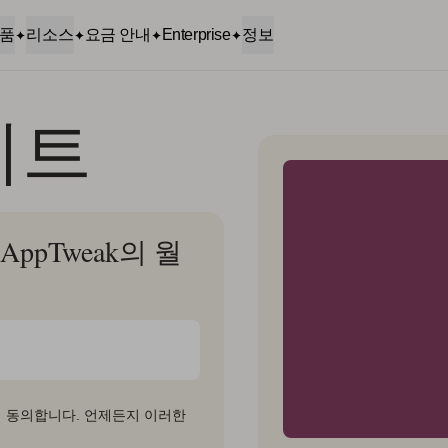
품
리소스
요금 안내
Enterprise
정보
이트
ppTweak의 월
 동의합니다. 언제든지 이러한