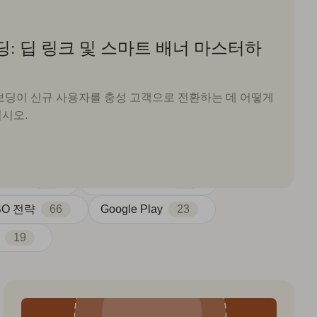
딩: 딥 링크 및 스마트 배너 마스터하
보딩이 신규 사용자를 충성 고객으로 전환하는 데 어떻게
시오.
 전략
15
앱 키워드 조사
16
SO 전략
66
Google Play
23
19