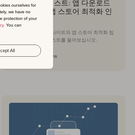
Apptivate 팟캐스트: 앱 다운로드
ookies ourselves for
증가를 위한 앱 스토어 최적화 인
tely, we have no
사이트
e protection of your
cy
. You can
귀중한 앱 마케팅 인사이트와 앱 스토어 최적화 팁
을 얻으려면 이 팟캐스트를 들어보십시오.
cept All
Fred Simmons