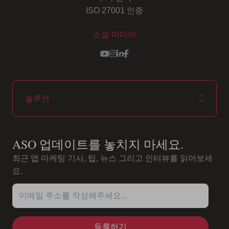
ISO 27001 인증
소셜 미디어
Youtube
Instagram
LinkedIn
Facebook
솔루션
ASO 업데이트를 놓치지 마세요.
최근 앱 마케팅 기사, 팁, 뉴스 그리고 인터뷰를 읽어보세
요.
이메일 주소를 작성해주세요...