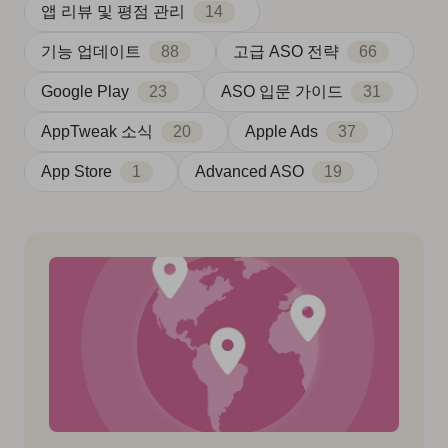
앱 리뷰 및 평점 관리
14
기능 업데이트
88
고급 ASO 전략
66
Google Play
23
ASO 입문 가이드
31
AppTweak 소식
20
Apple Ads
37
App Store
1
Advanced ASO
19