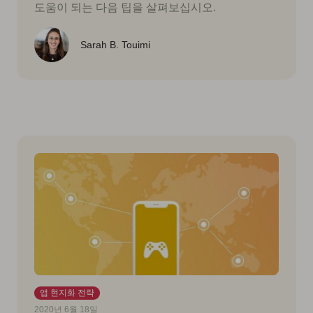
도움이 되는 다음 팁을 살펴보십시오.
Sarah B. Touimi
앱 현지화 전략
2020년 6월 18일