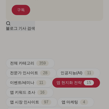
블로그 기사 검색
전체 카테고리
359
전문가 인사이트
28
인공지능(AI)
11
이벤트/세미나
11
앱 현지화 전략
15
앱 키워드 조사
16
앱 시장 인사이트
97
앱 마케팅
4