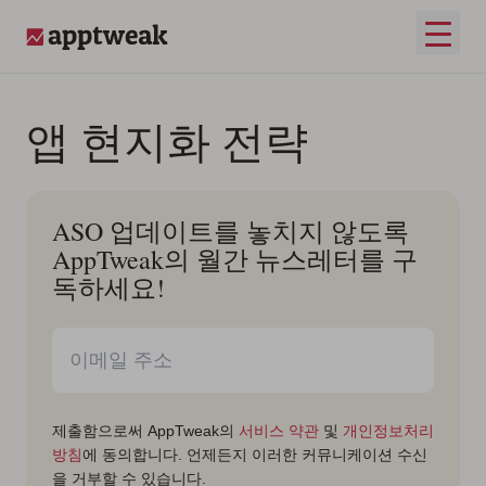
콘텐츠로 건너뛰기
메인 
AppTweak
앱 현지화 전략
ASO 업데이트를 놓치지 않도록
AppTweak의 월간 뉴스레터를 구
독하세요!
제출함으로써 AppTweak의
서비스 약관
및
개인정보처리
방침
에 동의합니다. 언제든지 이러한 커뮤니케이션 수신
을 거부할 수 있습니다.