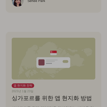
Sehee Park
앱 현지화 전략
2023년 1월 23일
싱가포르를 위한 앱 현지화 방법