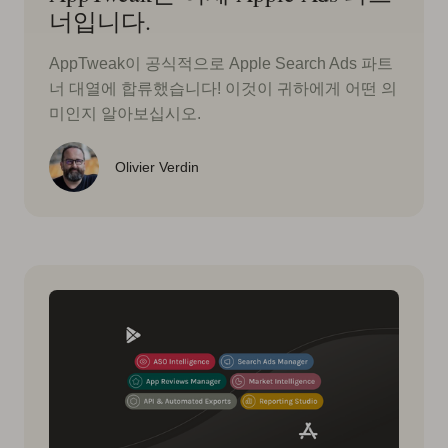
너입니다.
AppTweak이 공식적으로 Apple Search Ads 파트
너 대열에 합류했습니다! 이것이 귀하에게 어떤 의
미인지 알아보십시오.
Olivier Verdin