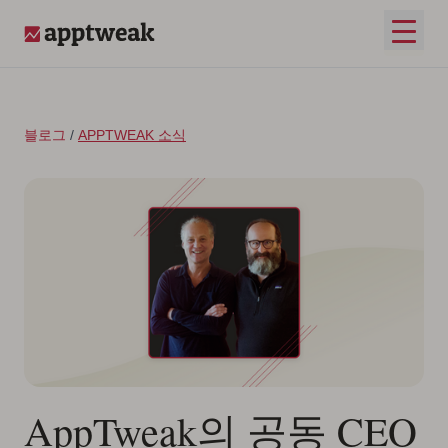
콘텐츠로 건너뛰기
메인 
AppTweak
블로그
/
APPTWEAK 소식
AppTweak의 공동 CEO