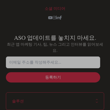
소셜 미디어
Youtube
Instagram
LinkedIn
Facebook
ASO 업데이트를 놓치지 마세요.
최근 앱 마케팅 기사, 팁, 뉴스 그리고 인터뷰를 읽어보세
요.
이메일 주소를 작성해주세요...
솔루션