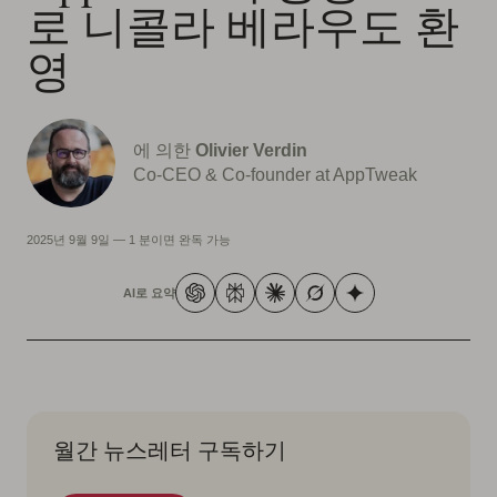
로 니콜라 베라우도 환
영
에 의한
Olivier Verdin
Co-CEO & Co-founder at AppTweak
2025년 9월 9일
—
1 분이면 완독 가능
AI로 요약
월간 뉴스레터 구독하기