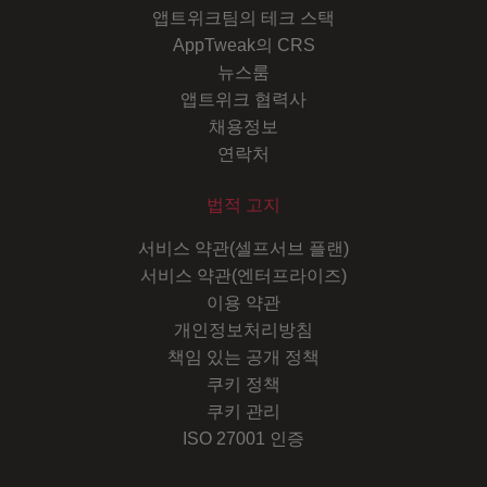
앱트위크팀의 테크 스택
AppTweak의 CRS
뉴스룸
앱트위크 협력사
채용정보
연락처
법적 고지
서비스 약관(셀프서브 플랜)
서비스 약관(엔터프라이즈)
이용 약관
개인정보처리방침
책임 있는 공개 정책
쿠키 정책
쿠키 관리
ISO 27001 인증