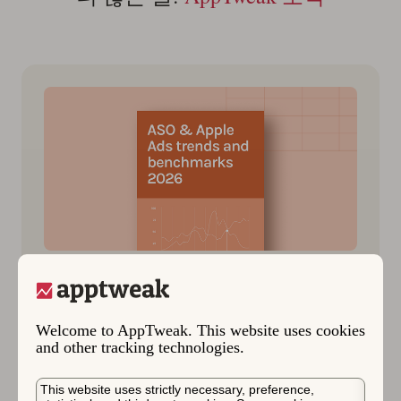
App Market Insights
AppTweak 소식
2026년 7월 13일
새로 공개된: ASO 및 Apple Ads
Welcome to AppTweak. This website uses cookies
트렌드 및 벤치마크 보고서 2026
and other tracking technologies.
앱 성과를 한 단계 높이기 위한 상위 앱 및 게임의
This website uses strictly necessary, preference,