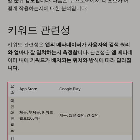
및
순위 강도입니다
. 다음은 두 스토어에서 각 요소가 어
떻게 작용하는지에 대한 분석입니다:
키워드 관련성
키워드 관련성은
앱의 메타데이터가 사용자의 검색 쿼리
와 얼마나 잘 일치하는지 측정합니다.
관련성은
앱 메타데
이터 내에 키워드가 배치되는 위치와 방식에 따라 달라집
니다.
요
App Store
Google Play
소
색
인
화
제목, 부제목, 키워드
제목, 짧은 설명, 긴 설명
된
필드(100자)
필
드
키