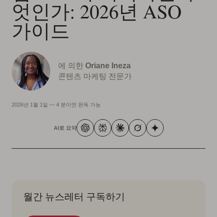
엇인가: 2026년 ASO
가이드
에 의한
Oriane Ineza
콘텐츠 마케팅 전문가
2026년 1월 1일
—
4 분이면 완독 가능
AI로 요약
월간 뉴스레터 구독하기