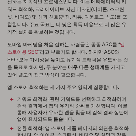
선하는 지속적인 프로세스입니다. 이는 메타데이터의 키
워드 최적화, 크리에이티브 자산 디자인(아이콘, 스크린
샷, 비디오) 및 성과 신호(평점, 리뷰, 다운로드 속도)를 포
함합니다. 주요 목표는 더 낮은 획득 비용으로 더 많은 유
기적 설치를 확보하는 것입니다.
모바일 마케팅을 처음 접하는 사람들은 종종 ASO를 “
앱
스토어용 SEO
“라고 부르기도 합니다. 하지만 ASO와
SEO 모두 가시성을 높이고 유기적 트래픽을 유도하는 것
을 목표로 하지만, 두 분야는
매우 다른 생태계
를 가지고
있어 별도의 접근 방식이 필요합니다.
앱 스토어 최적화는 세 가지 주요 영역에 집중합니다.
키워드 최적화: 관련 키워드를 선택하고 최적화하여
검색 결과에서 앱의 유기적 순위를 개선합니다. 이를
통해 사용자가 유사한 앱을 찾을 때 검색 결과 상단에
앱이 표시되도록 돕습니다.
전환 최적화: 앱 스토어 제품 페이지의 외관을 최적화
합니다. 앱 아이콘, 스크린샷, 비디오 및 설명과 같은