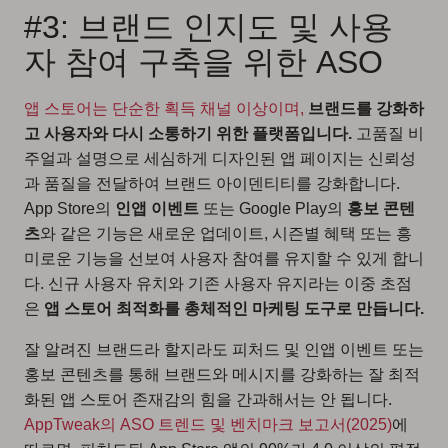
#3: 브랜드 인지도 및 사용
자 참여 구축을 위한 ASO
앱 스토어는 단순한 획득 채널 이상이며,
브랜드를 강화하
고 사용자와 다시 소통하기 위한 플랫폼입니다.
고품질 비
주얼과 설명으로 세심하게 디자인된 앱 페이지는 신뢰성
과 품질을 전달하여 브랜드 아이덴티티를 강화합니다.
App Store의
인앱 이벤트
또는 Google Play의
홍보 콘텐
츠
와 같은 기능은 새로운 업데이트, 시즌별 혜택 또는 흥
미로운 기능을 선보여 사용자 참여를 유지할 수 있게 합니
다. 신규 사용자 유치와 기존 사용자 유지라는 이중 초점
은
앱 스토어 최적화를 총체적인 마케팅 도구로 만듭니다.
잘 알려진 브랜드라 할지라도 피처드 및 인앱 이벤트 또는
홍보 콘텐츠를 통해 브랜드와 메시지를 강화하는 잘 최적
화된 앱 스토어 존재감의 힘을 간과해서는 안 됩니다.
AppTweak의 ASO 트렌드 및 벤치마크 보고서(2025)
에