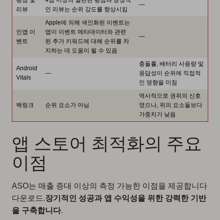
평점 및
4점 이상의 일관된 평점과 긍정적
—
리뷰
인 리뷰는 순위 강도를 향상시킴
Apple에 의해 색인화된 이벤트는
인앱 이
앱이 이벤트 메타데이터와 관련
—
벤트
된 추가 키워드에 대해 순위를 차
지하는 데 도움이 될 수 있음
충돌률, 배터리 사용량 및
Android
—
응답성이 순위에 직접적
Vitals
인 영향을 미침
역사적으로 권위의 신호
백링크
순위 요소가 아님
였으나, 위의 요소들보다
가중치가 낮음
앱 스토어 최적화의 주요
이점
ASO는 매출 증대 이상의 측정 가능한 이점을 제공합니다
다운로드.
장기적인 성공과 앱 수익성을 위한 강력한 기반
을 구축합니다
.