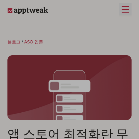
콘텐츠로 건너뛰기
메인 
AppTweak
블로그
/
ASO 입문
앱 스토어 최적화란 무