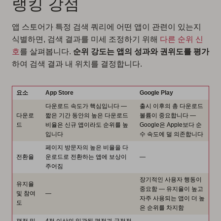
랭킹 강점
앱 스토어가 특정 검색 쿼리에 어떤 앱이 관련이 있는지
식별하면, 검색 결과를 미세 조정하기 위해
다른 순위 신
호
를 살펴봅니다.
순위 강도는 앱의 성과와 권위도를 평가
하여 검색 결과 내 위치를 결정합니다.
요소
App Store
Google Play
다운로드 속도가 핵심입니다 —
출시 이후의 총 다운로드
다운로
짧은 기간 동안의 높은 다운로드
볼륨이 중요합니다 —
드
비율은 신규 앱이라도 순위를 높
Google은 Apple보다 순
입니다
수 속도에 덜 의존합니다
페이지 방문자의 높은 비율을 다
전환율
운로드로 전환하는 앱에 보상이
—
주어짐
장기적인 사용자 행동이
유지율
중요함 — 유지율이 높고
및 참여
—
자주 사용되는 앱이 더 높
도
은 순위를 차지함