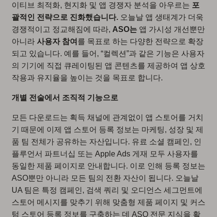
이티브 최적화, 현지화 및 앱 경쟁자 분석을 아우르는
포
괄적인 전략으로 진화했습니다.
오늘날 앱 생태계가 더욱
경쟁적이고 정교해짐에 따라,
ASO는
앱 가시성 개선뿐만
아니라
사용자 참여
를 목표로 하는 다양한 전략으로 확장
되고 있습니다. 예를 들어, “컬렉션”과 같은 기능은 사용자
의 기기에 직접 큐레이팅된 앱 콘텐츠를 제공하여 앱 상호
작용과 유지율을 높이는 것을 목표로 합니다.
개별 전술에서 조직적 기능으로
모든 다운로드는 획득 채널에 관계없이 앱 스토어를 거치
기 때문에 이제 앱 스토어 등록 정보는 마케팅, 성장 및 제
품 팀 전체가 공유하는 자산입니다. 유료 소셜 캠페인, 인
플루언서 파트너십 또는 Apple Ads 게재 모두 사용자를
동일한 제품 페이지로 안내합니다. 이로 인해 등록 정보는
ASO뿐만 아니라 모든 팀의 전환 자산이 됩니다. 오늘날
UA 팀은 특정 캠페인, 검색 쿼리 및 오디언스 세그먼트에
스토어 메시지를 맞추기 위해 맞춤형 제품 페이지 및 커스
텀 스토어 등록 정보를 구축하는 데 ASO 전문 지식을 활