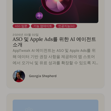
ASO 입문
,
기능 업데이트
,
인공지능(AI)
2026년 03월 02일
ASO 및 Apple Ads를 위한 AI 에이전트
소개
AppTweak AI 에이전트는 ASO 및 Apple Ads를 위
해 데이터 기반 권장 사항을 제공하여 앱 스토어
에서 오가닉 및 유료 성과를 확장할 수 있도록 지
원합니다.
Georgia Shepherd