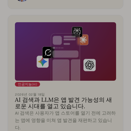
인공지능(AI)
2026년 02월 18일
AI 검색과 LLM은 앱 발견 가능성의 새
로운 시대를 열고 있습니다.
AI 검색은 사용자가 앱 스토어를 열기 전에 고려하
는 앱에 영향을 미쳐 앱 발견을 재편하고 있습니
다.