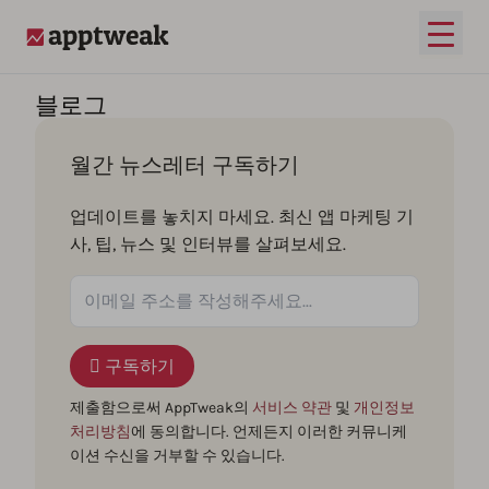
메인 
AppTweak
블로그
월간 뉴스레터 구독하기
업데이트를 놓치지 마세요. 최신 앱 마케팅 기
사, 팁, 뉴스 및 인터뷰를 살펴보세요.
구독하기
제출함으로써 AppTweak의
서비스 약관
및
개인정보
처리방침
에 동의합니다. 언제든지 이러한 커뮤니케
이션 수신을 거부할 수 있습니다.