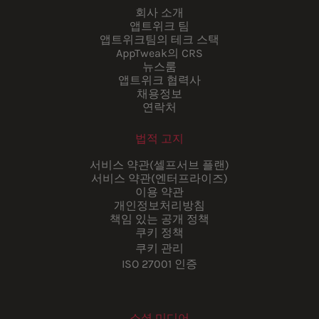
회사 소개
앱트위크 팀
앱트위크팀의 테크 스택
AppTweak의 CRS
뉴스룸
앱트위크 협력사
채용정보
연락처
법적 고지
서비스 약관(셀프서브 플랜)
서비스 약관(엔터프라이즈)
이용 약관
개인정보처리방침
책임 있는 공개 정책
쿠키 정책
쿠키 관리
ISO 27001 인증
소셜 미디어