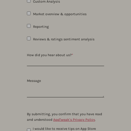
Custom Analysis
Market overview & opportunities
Reporting
Reviews & ratings sentiment analysis
How did you hear about us?
*
Message
By submitting, you confirm that you have read
and understood
AppTweak’s Privacy Policy
.
I would like to receive tips on App Store