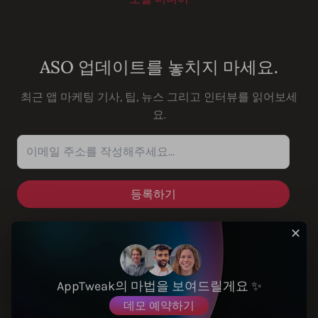
Youtube
Instagram
LinkedIn
Facebook
ASO 업데이트를 놓치지 마세요.
최근 앱 마케팅 기사, 팁, 뉴스 그리고 인터뷰를 읽어보세
요.
이메일 주소를 작성해주세요...
✕
솔루션
AppTweak의 마법을 보여드릴게요 ✨
데모 예약하기