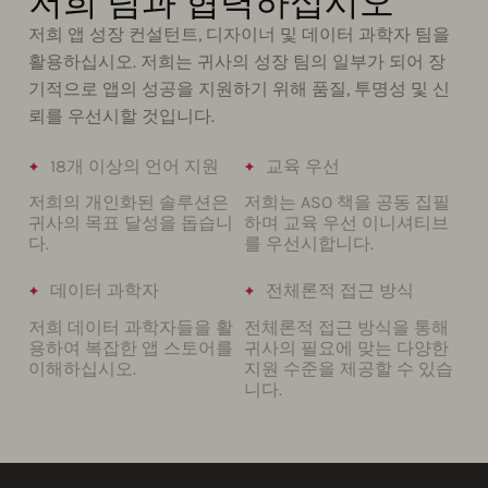
저희 팀과 협력하십시오
저희 앱 성장 컨설턴트, 디자이너 및 데이터 과학자 팀을
활용하십시오. 저희는 귀사의 성장 팀의 일부가 되어 장
기적으로 앱의 성공을 지원하기 위해 품질, 투명성 및 신
뢰를 우선시할 것입니다.
18개 이상의 언어 지원
교육 우선
저희의 개인화된 솔루션은
저희는 ASO 책을 공동 집필
귀사의 목표 달성을 돕습니
하며 교육 우선 이니셔티브
다.
를 우선시합니다.
데이터 과학자
전체론적 접근 방식
저희 데이터 과학자들을 활
전체론적 접근 방식을 통해
용하여 복잡한 앱 스토어를
귀사의 필요에 맞는 다양한
이해하십시오.
지원 수준을 제공할 수 있습
니다.