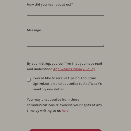
How did you hear about us?
*
Message
By submitting, you confirm that you have read
and understood
AppTweak’s Privacy Policy
.
I would like to receive tips on App Store
Optimization and subscribe to AppTweak's
monthly newsletter.
You may unsubscribe from these
communications & exercise your rights at any
time by writing to us
here