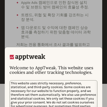
Apple Ads 캠페인으로 인한 잠식된 설치
수 및 브랜드 방어 캠페인의 효율성 추정.
트렌드, 위협 및 확장 기회를 강조하는 시
장 분석.
앱 다운로드 및 수익에 대한 캠페인 상승
효과를 측정하기 위한 맞춤형 데이터 과학
분석.
저희는 전용 통화에서 조사 결과를 발표하고
귀사의 피드백을 기반으로 분석, 인사이트 및
권장 사항을 발전시킬 기회를 식별할 것입니
다.
Welcome to AppTweak. This website uses
cookies and other tracking technologies.
This website uses strictly necessary, preference,
statistical, and third-party cookies. Some cookies are
necessary for our website to function properly, and we
therefore set them automatically. We also use preference
and statistical cookies. We only set these cookies if you
give your prior consent. We do not set cookies ourselves
for advertising purposes, but sometimes third parties