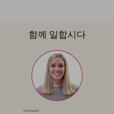
함께 일합시다
First name
*