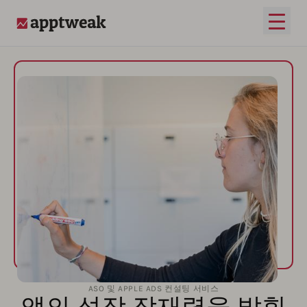
메인 
AppTweak
ASO 및 APPLE ADS 컨설팅 서비스
앱의 성장 잠재력을 발휘