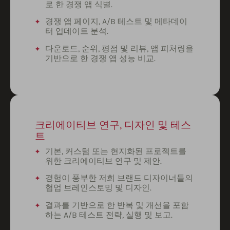
로 한 경쟁 앱 식별.
경쟁 앱 페이지, A/B 테스트 및 메타데이
터 업데이트 분석.
다운로드, 순위, 평점 및 리뷰, 앱 피처링을
기반으로 한 경쟁 앱 성능 비교.
크리에이티브 연구, 디자인 및 테스
트
기본, 커스텀 또는 현지화된 프로젝트를
위한 크리에이티브 연구 및 제안.
경험이 풍부한 저희 브랜드 디자이너들의
협업 브레인스토밍 및 디자인.
결과를 기반으로 한 반복 및 개선을 포함
하는 A/B 테스트 전략, 실행 및 보고.