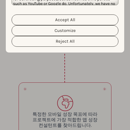
작업 방식
such as YouTube or Google do. Unfortunately, we have no
control over this, but you can choose whether to accept
App 성장은 장기적인 프로세스입니다. 앱트위크는 사
them. For more information about the protection of your
personal data and the different cookies we use, please
용자의 필요에 따라 맞춤형으로 제공되는 ASO 에이전
Accept All
Cookie Policy
Privacy Policy
read our
&
. You can
시 서비스를 통해 앱의 라이프 사이클 모든 단계에서
customize your cookie settings and preferences by
Customize
clicking the “Customize” button.
목표를 달성할 수 있도록 지원합니다.
Reject All
특정한 모바일 성장 목표에 따라
프로젝트에 가장 적합한 앱 성장
컨설턴트를 찾아드립니다.