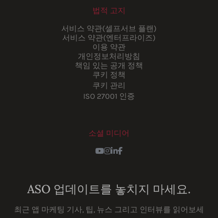
법적 고지
서비스 약관(셀프서브 플랜)
서비스 약관(엔터프라이즈)
이용 약관
개인정보처리방침
책임 있는 공개 정책
쿠키 정책
쿠키 관리
ISO 27001 인증
소셜 미디어
Youtube
Instagram
LinkedIn
Facebook
ASO 업데이트를 놓치지 마세요.
최근 앱 마케팅 기사, 팁, 뉴스 그리고 인터뷰를 읽어보세