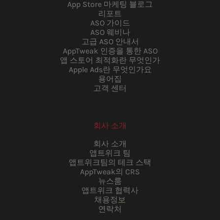
App Store 마케팅 블로그
리포트
ASO 가이드
ASO 웨비나
고급 ASO 안내서
AppTweak 인증을 통한 ASO
앱 스토어 최적화란 무엇인가
Apple Ads란 무엇인가요
용어집
고객 센터
회사 소개
회사 소개
앱트위크 팀
앱트위크팀의 테크 스택
AppTweak의 CRS
뉴스룸
앱트위크 협력사
채용정보
연락처