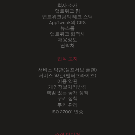
회사 소개
앱트위크 팀
앱트위크팀의 테크 스택
AppTweak의 CRS
뉴스룸
앱트위크 협력사
채용정보
연락처
법적 고지
서비스 약관(셀프서브 플랜)
서비스 약관(엔터프라이즈)
이용 약관
개인정보처리방침
책임 있는 공개 정책
쿠키 정책
쿠키 관리
ISO 27001 인증
소셜 미디어