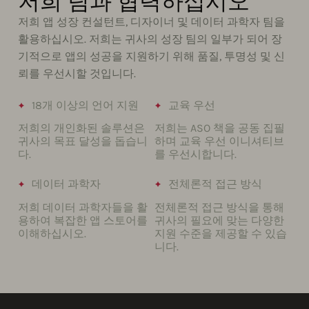
저희 팀과 협력하십시오
저희 앱 성장 컨설턴트, 디자이너 및 데이터 과학자 팀을
활용하십시오. 저희는 귀사의 성장 팀의 일부가 되어 장
기적으로 앱의 성공을 지원하기 위해 품질, 투명성 및 신
뢰를 우선시할 것입니다.
18개 이상의 언어 지원
교육 우선
저희의 개인화된 솔루션은
저희는 ASO 책을 공동 집필
귀사의 목표 달성을 돕습니
하며 교육 우선 이니셔티브
다.
를 우선시합니다.
데이터 과학자
전체론적 접근 방식
저희 데이터 과학자들을 활
전체론적 접근 방식을 통해
용하여 복잡한 앱 스토어를
귀사의 필요에 맞는 다양한
이해하십시오.
지원 수준을 제공할 수 있습
니다.