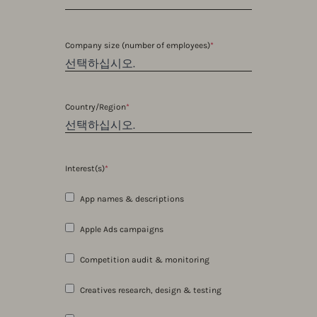
Company size (number of employees)
*
Country/Region
*
Interest(s)
*
App names & descriptions
Apple Ads campaigns
Competition audit & monitoring
Creatives research, design & testing