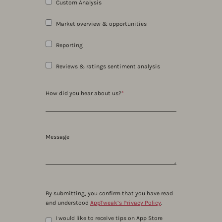
Custom Analysis
Market overview & opportunities
Reporting
Reviews & ratings sentiment analysis
How did you hear about us?
*
Message
By submitting, you confirm that you have read
and understood
AppTweak’s Privacy Policy
.
I would like to receive tips on App Store