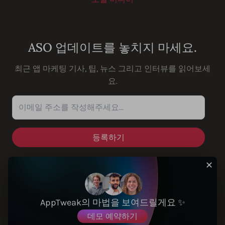
Youtube
Instagram
LinkedIn
Facebook
ASO 업데이트를 놓치지 마세요.
최근 앱 마케팅 기사, 팁, 뉴스 그리고 인터뷰를 읽어보세
요.
이메일 주소를 작성해주세요...
✕
솔루션
AppTweak의 마법을 보여드릴게요 ✨
데모 예약하기