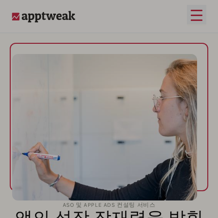
메인 
AppTweak
ASO 및 APPLE ADS 컨설팅 서비스
앱의 성장 잠재력을 발휘