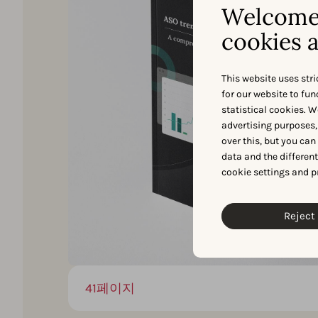
Welcome 
cookies a
This website uses stri
for our website to fu
statistical cookies. W
advertising purposes,
over this, but you ca
data and the differen
cookie settings and p
Reject 
41페이지