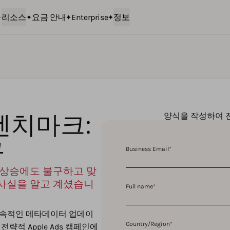
리소스
요금 안내
Enterprise
정보
 벤치마크:
양식을 작성하여 
구
Business Email
*
환 상승에도 불구하고 맞
사실을 알고 계셨습니
Full name
*
 지속적인 메타데이터 업데이
Country/Region
*
략적 Apple Ads 캠페인에