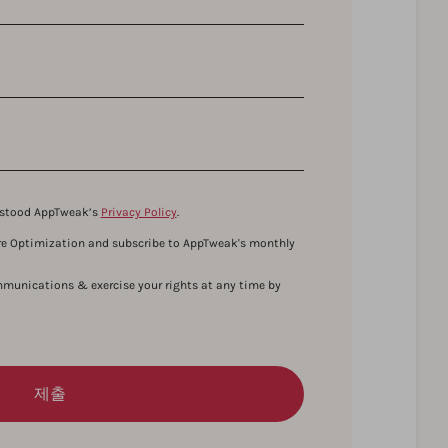
erstood AppTweak’s
Privacy Policy
.
tore Optimization and subscribe to AppTweak's monthly
munications & exercise your rights at any time by