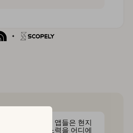
 앱 스
상위 앱들은 현지
 검색
화 노력을 어디에