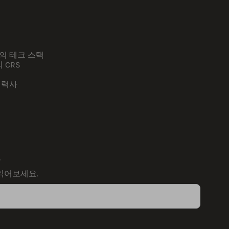
팀
의 테크 스택
의 CRS
협력사
.
 읽어보세요.