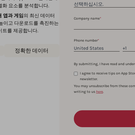
별화 요소를 분석합니다.
권 앱과 게임
의 최신 데이터
Company name
*
 높이고 다운로드를 촉진하는
이트를 제공합니다.
Phone number
*
정확한 데이터
By submitting, I have read and und
I agree to receive tips on App S
newsletter.
You may unsubscribe from these com
writing to us
here
.