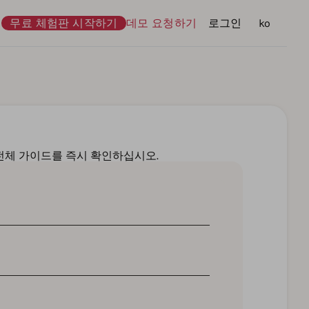
무료 체험판 시작하기
데모 요청하기
로그인
언어
ko
전체 가이드를 즉시 확인하십시오.