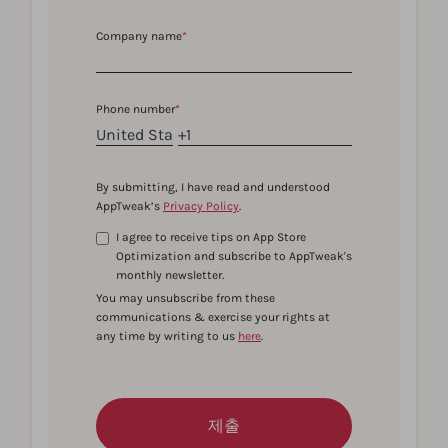
Company name
*
Phone number
*
By submitting, I have read and understood
AppTweak’s
Privacy Policy
.
I agree to receive tips on App Store
Optimization and subscribe to AppTweak's
monthly newsletter.
You may unsubscribe from these
communications & exercise your rights at
any time by writing to us
here
.