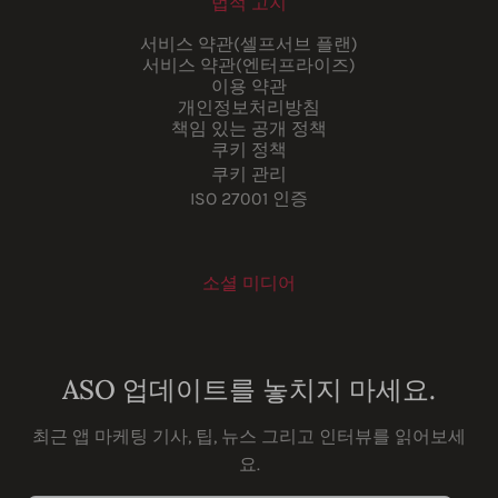
법적 고지
서비스 약관(셀프서브 플랜)
서비스 약관(엔터프라이즈)
이용 약관
개인정보처리방침
책임 있는 공개 정책
쿠키 정책
쿠키 관리
ISO 27001 인증
소셜 미디어
Youtube
Instagram
LinkedIn
Facebook
ASO 업데이트를 놓치지 마세요.
최근 앱 마케팅 기사, 팁, 뉴스 그리고 인터뷰를 읽어보세
요.