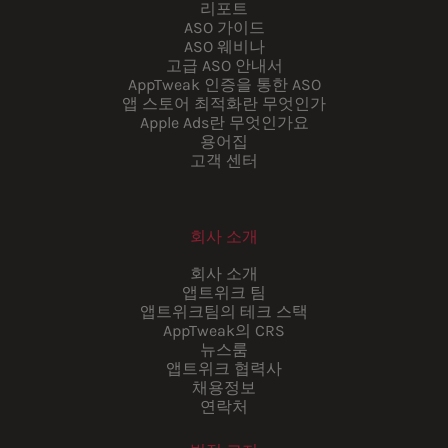
리포트
ASO 가이드
ASO 웨비나
고급 ASO 안내서
AppTweak 인증을 통한 ASO
앱 스토어 최적화란 무엇인가
Apple Ads란 무엇인가요
용어집
고객 센터
회사 소개
회사 소개
앱트위크 팀
앱트위크팀의 테크 스택
AppTweak의 CRS
뉴스룸
앱트위크 협력사
채용정보
연락처