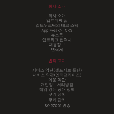
회사 소개
회사 소개
앱트위크 팀
앱트위크팀의 테크 스택
AppTweak의 CRS
뉴스룸
앱트위크 협력사
채용정보
연락처
법적 고지
서비스 약관(셀프서브 플랜)
서비스 약관(엔터프라이즈)
이용 약관
개인정보처리방침
책임 있는 공개 정책
쿠키 정책
쿠키 관리
ISO 27001 인증