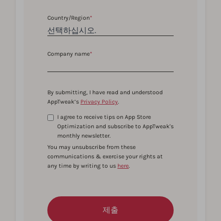
Country/Region
*
Company name
*
By submitting, I have read and understood
AppTweak’s
Privacy Policy
.
I agree to receive tips on App Store
Optimization and subscribe to AppTweak's
monthly newsletter.
You may unsubscribe from these
communications & exercise your rights at
any time by writing to us
here
.