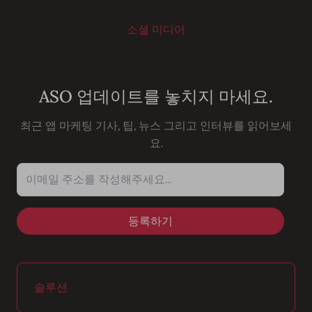
소셜 미디어
Youtube
Instagram
LinkedIn
Facebook
ASO 업데이트를 놓치지 마세요.
최근 앱 마케팅 기사, 팁, 뉴스 그리고 인터뷰를 읽어보세
요.
이메일 주소를 작성해주세요...
솔루션