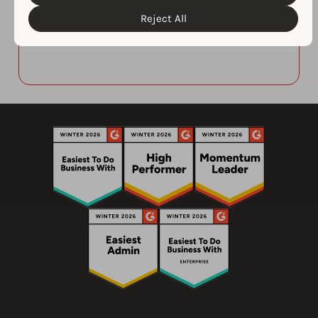
improve not only our organic installs
but also our overall conversion of
Reject All
page views to installs.