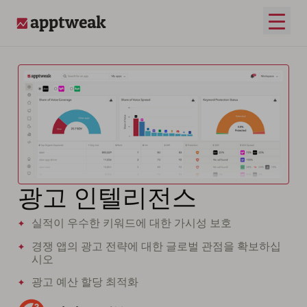
메인 
AppTweak
광고 인텔리전스
실적이 우수한 키워드에 대한 가시성 보호
경쟁 앱의 광고 전략에 대한 글로벌 관점을 확보하십
시오
광고 예산 할당 최적화