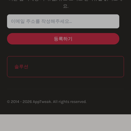
요.
이메일 주소를 작성해주세요...
솔루션
© 2014 - 2026 AppTweak. All rights reserved.
AppTweak SA
info@apptweak.com
avenue Louise 235