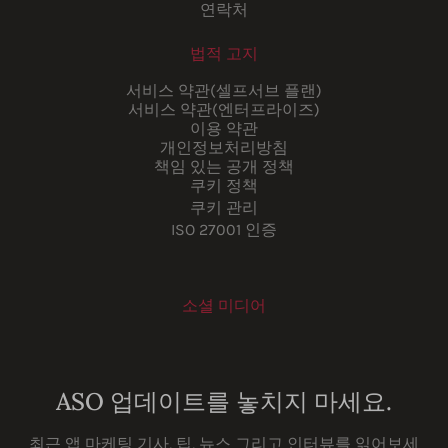
연락처
법적 고지
서비스 약관(셀프서브 플랜)
서비스 약관(엔터프라이즈)
이용 약관
개인정보처리방침
책임 있는 공개 정책
쿠키 정책
쿠키 관리
ISO 27001 인증
소셜 미디어
Youtube
Instagram
LinkedIn
Facebook
ASO 업데이트를 놓치지 마세요.
최근 앱 마케팅 기사, 팁, 뉴스 그리고 인터뷰를 읽어보세