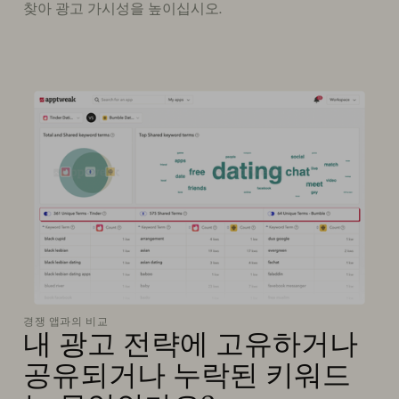
찾아 광고 가시성을 높이십시오.
경쟁 앱과의 비교
내 광고 전략에 고유하거나
공유되거나 누락된 키워드