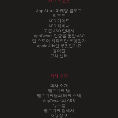
ASO 리소스
App Store 마케팅 블로그
리포트
ASO 가이드
ASO 웨비나
고급 ASO 안내서
AppTweak 인증을 통한 ASO
앱 스토어 최적화란 무엇인가
Apple Ads란 무엇인가요
용어집
고객 센터
회사 소개
회사 소개
앱트위크 팀
앱트위크팀의 테크 스택
AppTweak의 CRS
뉴스룸
앱트위크 협력사
채용정보