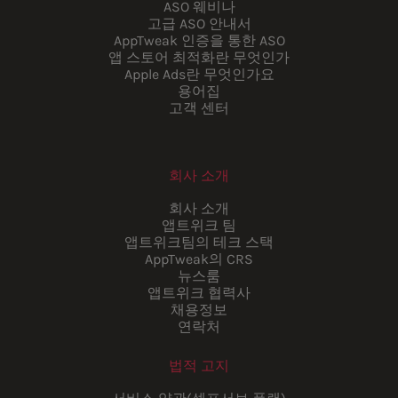
ASO 웨비나
고급 ASO 안내서
AppTweak 인증을 통한 ASO
앱 스토어 최적화란 무엇인가
Apple Ads란 무엇인가요
용어집
고객 센터
회사 소개
회사 소개
앱트위크 팀
앱트위크팀의 테크 스택
AppTweak의 CRS
뉴스룸
앱트위크 협력사
채용정보
연락처
법적 고지