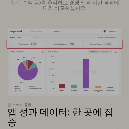
순위, 수익 등)를 추적하고 경쟁 앱과 시간 경과에
따라 비교하십시오.
앱 스토어 통합
앱 성과 데이터: 한 곳에 집
중