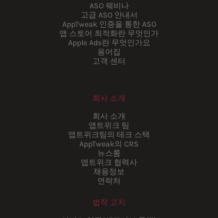
ASO 웨비나
고급 ASO 안내서
AppTweak 인증을 통한 ASO
앱 스토어 최적화란 무엇인가
Apple Ads란 무엇인가요
용어집
고객 센터
회사 소개
회사 소개
앱트위크 팀
앱트위크팀의 테크 스택
AppTweak의 CRS
뉴스룸
앱트위크 협력사
채용정보
연락처
법적 고지