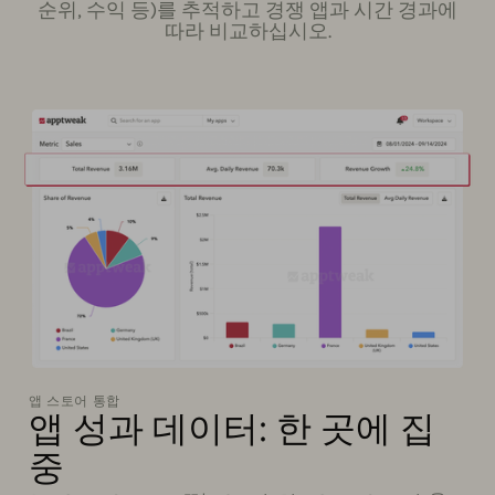
순위, 수익 등)를 추적하고 경쟁 앱과 시간 경과에
따라 비교하십시오.
앱 스토어 통합
앱 성과 데이터: 한 곳에 집
중