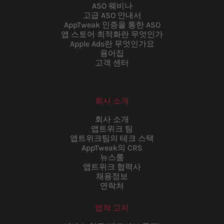
ASO 웨비나
고급 ASO 안내서
AppTweak 인증을 통한 ASO
앱 스토어 최적화란 무엇인가
Apple Ads란 무엇인가요
용어집
고객 센터
회사 소개
회사 소개
앱트위크 팀
앱트위크팀의 테크 스택
AppTweak의 CRS
뉴스룸
앱트위크 협력사
채용정보
연락처
법적 고지