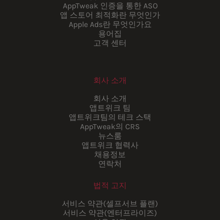
AppTweak 인증을 통한 ASO
앱 스토어 최적화란 무엇인가
Apple Ads란 무엇인가요
용어집
고객 센터
회사 소개
회사 소개
앱트위크 팀
앱트위크팀의 테크 스택
AppTweak의 CRS
뉴스룸
앱트위크 협력사
채용정보
연락처
법적 고지
서비스 약관(셀프서브 플랜)
서비스 약관(엔터프라이즈)