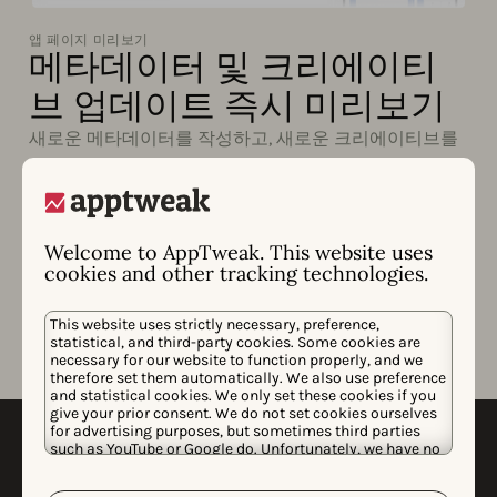
앱 페이지 미리보기
메타데이터 및 크리에이티
브 업데이트 즉시 미리보기
새로운 메타데이터를 작성하고, 새로운 크리에이티브를
업로드하여 라이트 모드 및 다크 모드에서 앱 스토어에
표시될 앱 페이지의 모습을 즉시 미리보기하십시오.
검색 결과에서 새로운 앱 페이지 이 눈에 띄는지 미리 보
Welcome to AppTweak. This website uses
고 싶으신가요? 라이브 검색 에서 클릭 한 번으로 확인해
cookies and other tracking technologies.
보세요.
This website uses strictly necessary, preference,
statistical, and third-party cookies. Some cookies are
necessary for our website to function properly, and we
therefore set them automatically. We also use preference
and statistical cookies. We only set these cookies if you
give your prior consent. We do not set cookies ourselves
for advertising purposes, but sometimes third parties
such as YouTube or Google do. Unfortunately, we have no
control over this, but you can choose whether to accept
them. For more information about the protection of your