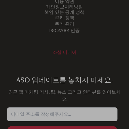
이용 약관
개인정보처리방침
책임 있는 공개 정책
쿠키 정책
쿠키 관리
ISO 27001 인증
소셜 미디어
Youtube
Instagram
LinkedIn
Facebook
ASO 업데이트를 놓치지 마세요.
최근 앱 마케팅 기사, 팁, 뉴스 그리고 인터뷰를 읽어보세
요.
이메일 주소를 작성해주세요...