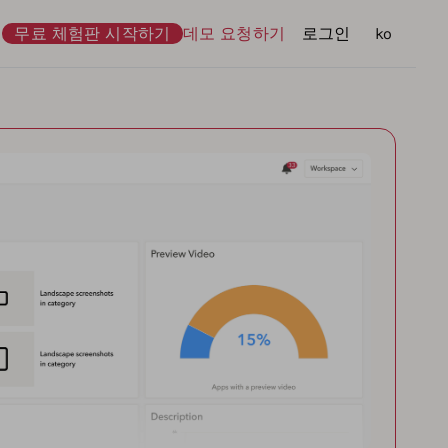
무료 체험판 시작하기
데모 요청하기
로그인
언어
ko