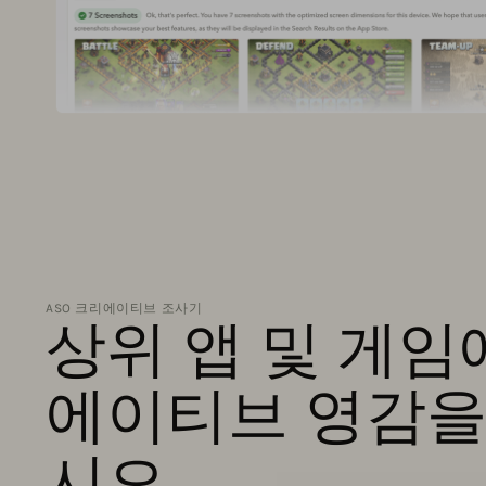
ASO 크리에이티브 조사기
상위 앱 및 게임
에이티브 영감을
시오