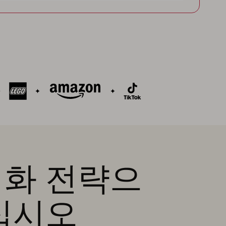
적화 전략으
십시오