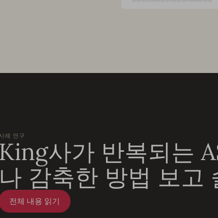
사례 연구
King사가 반복되는 A
나 감축한 방법 보고
전체 내용 읽기