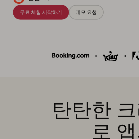
무료 체험 시작하기
데모 요청
탄탄한 크
로 