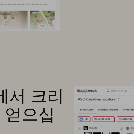
에서 크리
 얻으십