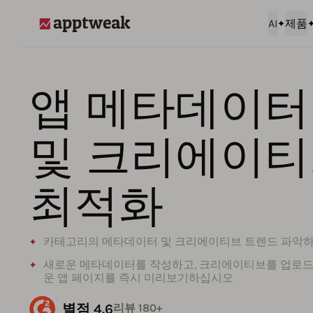
AI
제품
AppTweak
앱 메타데이터
및 크리에이
최적화
카테고리의 메타데이터 및 크리에이티브 트렌드 파악
새로운 메타데이터를 작성하고, 크리에이티브를 업로
운 앱 페이지를 즉시 미리보기하십시오
별점 4.6
리뷰 180+