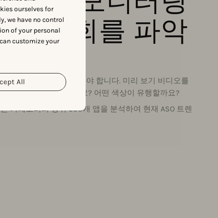
 전략을 모니터링
okies ourselves for
로운 기회를 파악
y, we have no control
ion of your personal
 can customize your
오
축하려면 많은 결정을 내려야 합니다. 미리 보기 비디오를
cept All
세로 또는 가로로 찍을까요? 어떤 색상이 유행할까요?
 카테고리의 상위 500개 앱을 분석하여 현재 ASO 트렌