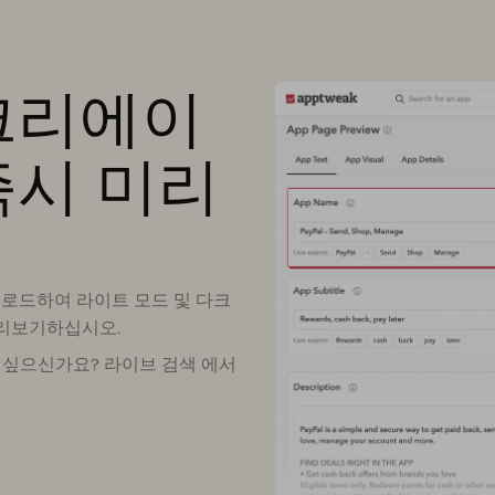
크리에이
즉시 미리
로드하여 라이트 모드 및 다크
미리보기하십시오.
 싶으신가요? 라이브 검색 에서