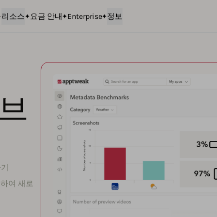
리소스
요금 안내
Enterprise
정보
티브
하기
드하여 새로