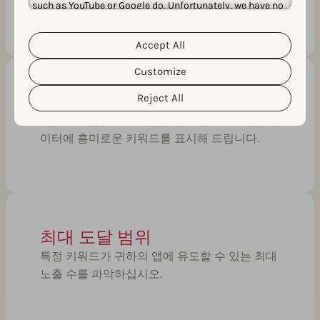
관련성이 있는지를 나타냅니다.
such as YouTube or Google do. Unfortunately, we have no
control over this, but you can choose whether to accept
them. For more information about the protection of your
personal data and the different cookies we use, please
Accept All
Cookie Policy
Privacy Policy
read our
&
. You can
customize your cookie settings and preferences by
Customize
clicking the “Customize” button.
추천 지표 (AI)
Reject All
지표, 순위 및 ASO 모범 사례를 기반으로 메타데
이터에 흥미로운 키워드를 표시해 드립니다.
최대 도달 범위
특정 키워드가 귀하의 앱에 유도할 수 있는 최대
노출 수를 파악하십시오.