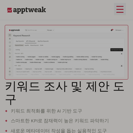
메인 
AppTweak
키워드 조사 및 제안 도
구
키워드 최적화를 위한 AI 기반 도구
스마트한 KPI로 잠재력이 높은 키워드 파악하기
새로운 메타데이터 작성을 돕는 실용적인 도구