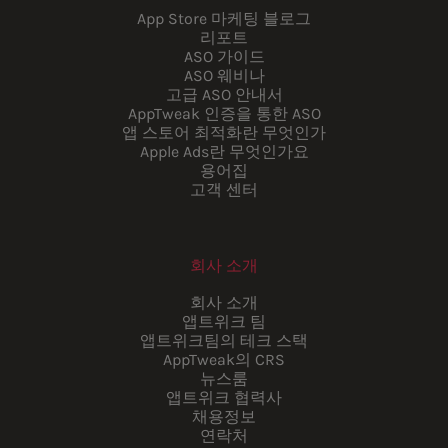
App Store 마케팅 블로그
리포트
ASO 가이드
ASO 웨비나
고급 ASO 안내서
AppTweak 인증을 통한 ASO
앱 스토어 최적화란 무엇인가
Apple Ads란 무엇인가요
용어집
고객 센터
회사 소개
회사 소개
앱트위크 팀
앱트위크팀의 테크 스택
AppTweak의 CRS
뉴스룸
앱트위크 협력사
채용정보
연락처