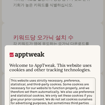
기회가 높은 키워드를 식별하십시오.
키워드당 오가닉 설치 수
각 키워드가 앱에 유도하는 오가닉 다운로드를
추정하고 성장 잠재력이 있는 가치 높은 키워드
를 식별하십시오.
Welcome to AppTweak. This website uses
cookies and other tracking technologies.
This website uses strictly necessary, preference,
statistical, and third-party cookies. Some cookies are
관련성 점수 (AI)
necessary for our website to function properly, and we
therefore set them automatically. We also use preference
Atlas AI를 기반으로 하는 이 고유한 KPI는 앱 스
and statistical cookies. We only set these cookies if you
give your prior consent. We do not set cookies ourselves
토어 맥락에서 각 키워드가 귀하의 앱과 얼마나
for advertising purposes, but sometimes third parties