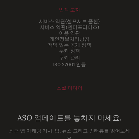
법적 고지
서비스 약관(셀프서브 플랜)
서비스 약관(엔터프라이즈)
이용 약관
개인정보처리방침
책임 있는 공개 정책
쿠키 정책
쿠키 관리
ISO 27001 인증
소셜 미디어
Youtube
Instagram
LinkedIn
Facebook
ASO 업데이트를 놓치지 마세요.
최근 앱 마케팅 기사, 팁, 뉴스 그리고 인터뷰를 읽어보세
요.