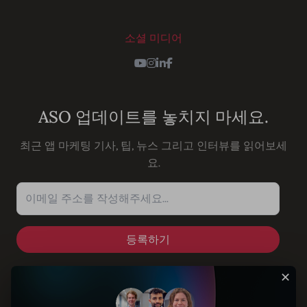
소셜 미디어
Youtube
Instagram
LinkedIn
Facebook
ASO 업데이트를 놓치지 마세요.
최근 앱 마케팅 기사, 팁, 뉴스 그리고 인터뷰를 읽어보세
요.
이메일 주소를 작성해주세요...
✕
솔루션