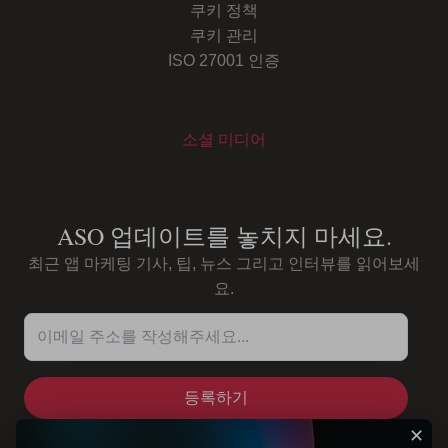
쿠키 정책
쿠키 관리
ISO 27001 인증
소셜 미디어
Youtube
Instagram
LinkedIn
Facebook
ASO 업데이트를 놓치지 마세요.
최근 앱 마케팅 기사, 팁, 뉴스 그리고 인터뷰를 읽어보세
요.
이메일 주소를 작성해주세요...
✕