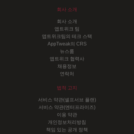
회사 소개
회사 소개
앱트위크 팀
앱트위크팀의 테크 스택
AppTweak의 CRS
뉴스룸
앱트위크 협력사
채용정보
연락처
법적 고지
서비스 약관(셀프서브 플랜)
서비스 약관(엔터프라이즈)
이용 약관
개인정보처리방침
책임 있는 공개 정책