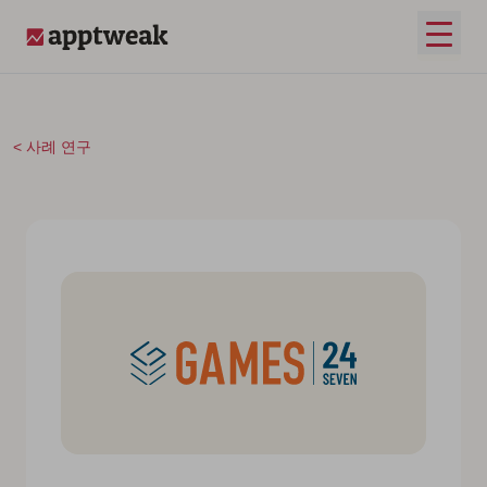
콘텐츠로 건너뛰기
메인 
AppTweak
사례 연구