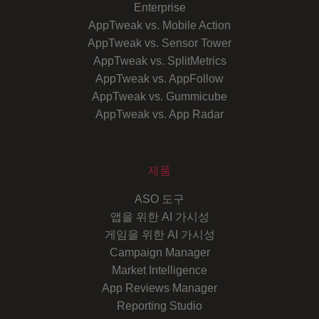
Enterprise
AppTweak vs. Mobile Action
AppTweak vs. Sensor Tower
AppTweak vs. SplitMetrics
AppTweak vs. AppFollow
AppTweak vs. Gummicube
AppTweak vs. App Radar
제품
ASO 도구
앱을 위한 AI 가시성
게임을 위한 AI 가시성
Campaign Manager
Market Intelligence
App Reviews Manager
Reporting Studio