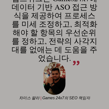
데이터 기반 ASO 접근 방
식을 제공하여 프로세스
를 미세 조정하고, 최적화
해야 할 항목의 우선순위
를 정하고, 전략의 사각지
대를 없애는 데 도움을 주
었습니다.
차미스 팔라
|
Games 24x7의 SEO 책임자