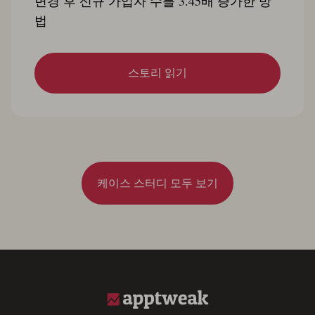
변경 후 신규 가입자 수를 3.45배 증가한 방
법
스토리 읽기
케이스 스터디 모두 보기