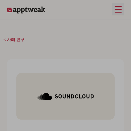
콘텐츠로 건너뛰기
메인 
AppTweak
사례 연구