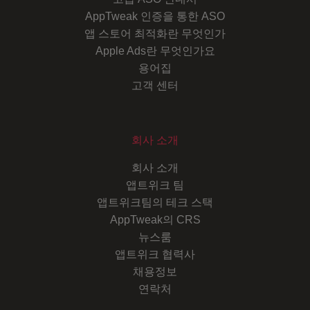
AppTweak 인증을 통한 ASO
앱 스토어 최적화란 무엇인가
Apple Ads란 무엇인가요
용어집
고객 센터
회사 소개
회사 소개
앱트위크 팀
앱트위크팀의 테크 스택
AppTweak의 CRS
뉴스룸
앱트위크 협력사
채용정보
연락처