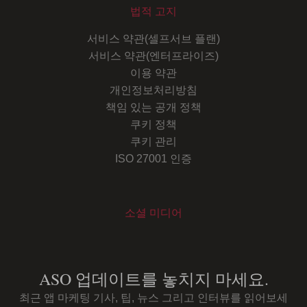
법적 고지
서비스 약관(셀프서브 플랜)
서비스 약관(엔터프라이즈)
이용 약관
개인정보처리방침
책임 있는 공개 정책
쿠키 정책
쿠키 관리
ISO 27001 인증
소셜 미디어
Youtube
Instagram
LinkedIn
Facebook
ASO 업데이트를 놓치지 마세요.
최근 앱 마케팅 기사, 팁, 뉴스 그리고 인터뷰를 읽어보세