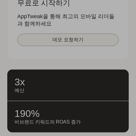
무료로 시작하기
AppTweak을 통해 최고의 모바일 리더들
과 함께하세요
데모 요청하기
3x
예산
190%
비브랜드 키워드의 ROAS 증가