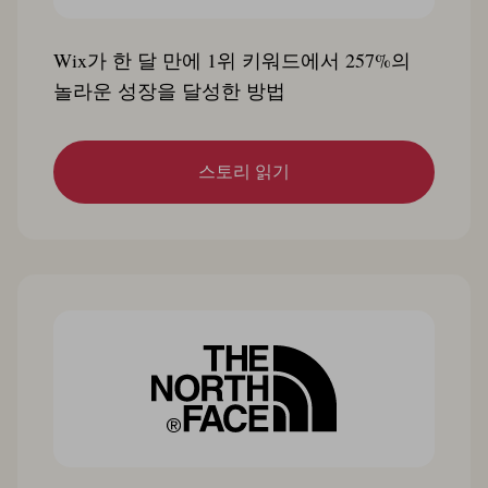
Wix가 한 달 만에 1위 키워드에서 257%의
놀라운 성장을 달성한 방법
스토리 읽기