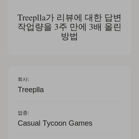
Treeplla가 리뷰에 대한 답변
작업량을 3주 만에 3배 올린
방법
회사:
Treeplla
업종:
Casual Tycoon Games