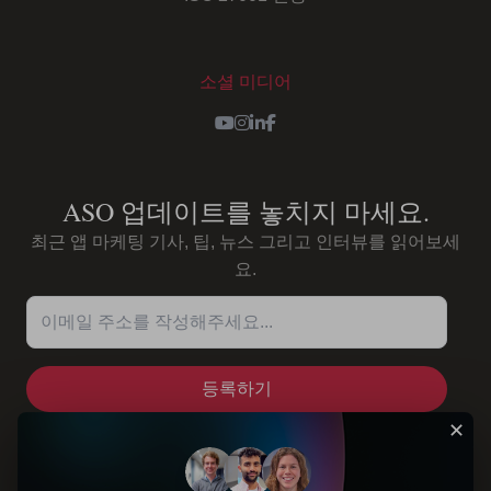
소셜 미디어
Youtube
Instagram
LinkedIn
Facebook
ASO 업데이트를 놓치지 마세요.
최근 앱 마케팅 기사, 팁, 뉴스 그리고 인터뷰를 읽어보세
요.
이메일 주소를 작성해주세요...
✕