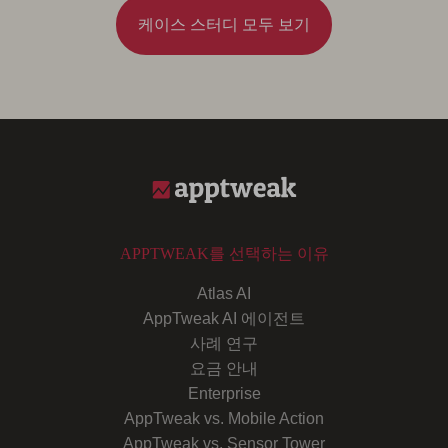
케이스 스터디 모두 보기
APPTWEAK를 선택하는 이유
Atlas AI
AppTweak AI 에이전트
사례 연구
요금 안내
Enterprise
AppTweak vs. Mobile Action
AppTweak vs. Sensor Tower