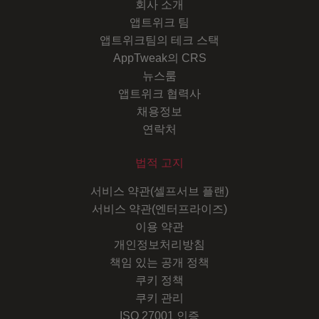
회사 소개
앱트위크 팀
앱트위크팀의 테크 스택
AppTweak의 CRS
뉴스룸
앱트위크 협력사
채용정보
연락처
법적 고지
서비스 약관(셀프서브 플랜)
서비스 약관(엔터프라이즈)
이용 약관
개인정보처리방침
책임 있는 공개 정책
쿠키 정책
쿠키 관리
ISO 27001 인증