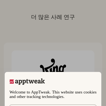
더 많은 사례 연구
Welcome to AppTweak. This website uses cookies
King이 반복되는 ASO 작업을 62%나 감축한
and other tracking technologies.
방법