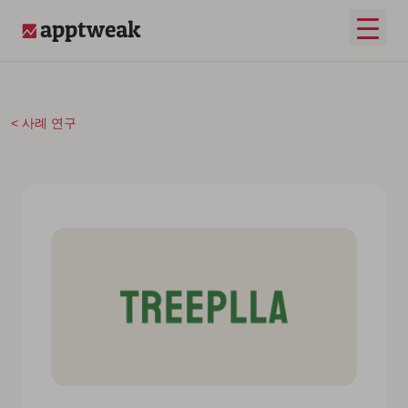
콘텐츠로 건너뛰기
메인 
AppTweak
사례 연구