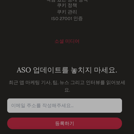
쿠키 정책
쿠키 관리
ISO 27001 인증
소셜 미디어
Youtube
Instagram
LinkedIn
Facebook
ASO 업데이트를 놓치지 마세요.
최근 앱 마케팅 기사, 팁, 뉴스 그리고 인터뷰를 읽어보세
요.
이메일 주소를 작성해주세요...