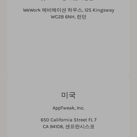
WeWork 에비에이션 하우스, 125 Kingsway
WC2B 6NH, 런던
미국
AppTweak, Inc.
650 California Street FL 7
CA 94108, 샌프란시스코