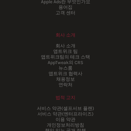
Apple Ads란 무엇인가요
용어집
고객 센터
회사 소개
회사 소개
앱트위크 팀
앱트위크팀의 테크 스택
AppTweak의 CRS
뉴스룸
앱트위크 협력사
채용정보
연락처
법적 고지
서비스 약관(셀프서브 플랜)
서비스 약관(엔터프라이즈)
이용 약관
개인정보처리방침
책임 있는 공개 정책