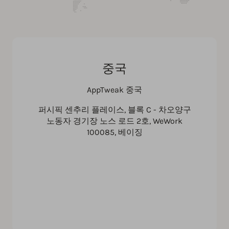
중국
AppTweak 중국
퍼시픽 센추리 플레이스, 블록 C - 차오양구
노동자 경기장 노스 로드 2호, WeWork
100085, 베이징