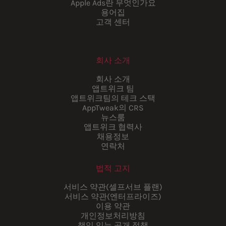
Apple Ads란 무엇인가요
용어집
고객 센터
회사 소개
회사 소개
앱트위크 팀
앱트위크팀의 테크 스택
AppTweak의 CRS
뉴스룸
앱트위크 협력사
채용정보
연락처
법적 고지
서비스 약관(셀프서브 플랜)
서비스 약관(엔터프라이즈)
이용 약관
개인정보처리방침
책임 있는 공개 정책