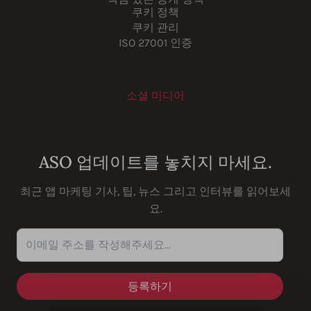
쿠키 정책
쿠키 관리
ISO 27001 인증
소셜 미디어
Youtube
Instagram
LinkedIn
Facebook
ASO 업데이트를 놓치지 마세요.
최근 앱 마케팅 기사, 팁, 뉴스 그리고 인터뷰를 읽어보세
요.
이메일 주소를 작성해주세요...