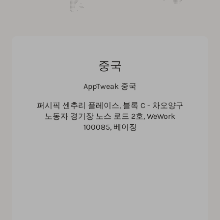
중국
AppTweak 중국
퍼시픽 센추리 플레이스, 블록 C - 차오양구
노동자 경기장 노스 로드 2호, WeWork
100085, 베이징