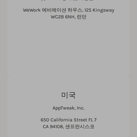
WeWork 에비에이션 하우스, 125 Kingsway
WC2B 6NH, 런던
미국
AppTweak, Inc.
650 California Street FL 7
CA 94108, 샌프란시스코