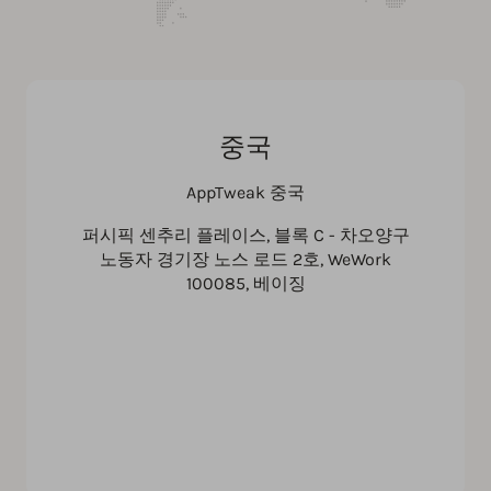
중국
AppTweak 중국
퍼시픽 센추리 플레이스, 블록 C - 차오양구
노동자 경기장 노스 로드 2호, WeWork
100085, 베이징