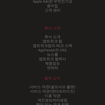
Apple Ads란 무엇인가요
용어집
고객 센터
회사 소개
회사 소개
앱트위크 팀
앱트위크팀의 테크 스택
AppTweak의 CRS
뉴스룸
앱트위크 협력사
채용정보
연락처
법적 고지
서비스 약관(셀프서브 플랜)
서비스 약관(엔터프라이즈)
이용 약관
개인정보처리방침
책임 있는 공개 정책