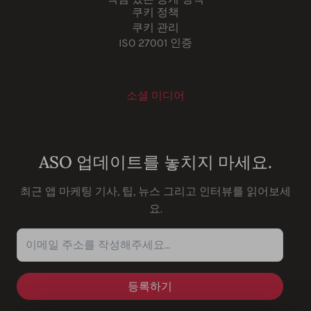
쿠키 정책
쿠키 관리
ISO 27001 인증
소셜 미디어
Youtube
Instagram
LinkedIn
Facebook
ASO 업데이트를 놓치지 마세요.
최근 앱 마케팅 기사, 팁, 뉴스 그리고 인터뷰를 읽어보세
요.
이메일 주소를 작성해주세요...