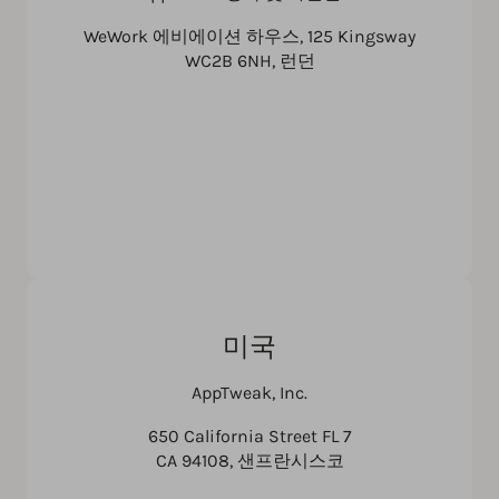
WeWork 에비에이션 하우스, 125 Kingsway
WC2B 6NH, 런던
미국
AppTweak, Inc.
650 California Street FL 7
CA 94108, 샌프란시스코