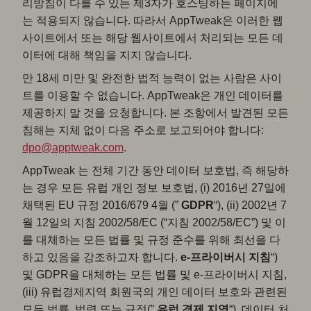
리방침이 다를 수 있는 제3자가 호스팅하는 페이지에
는 적용되지 않습니다. 따라서 AppTweak은 이러한 웹
사이트에서 또는 해당 웹사이트에서 처리되는 모든 데
이터에 대해 책임을 지지 않습니다.
만 18세 미만 및 완전한 법적 능력이 없는 사람은 사이
트를 이용할 수 없습니다. AppTweak은 개인 데이터를
제공하지 말 것을 요청합니다. 본 조항에서 발견된 모든
침해는 지체 없이 다음 주소로 보고되어야 합니다:
dpo@apptweak.com
.
AppTweak 는 전체 기간 동안 데이터 보호법, 즉 해당하
는 경우 모든 유럽 개인 정보 보호법, (i) 2016년 27일에
채택된 EU 규정 2016/679 4월 (”
GDPR
“), (ii) 2002년 7
월 12일의 지침 2002/58/EC (“지침 2002/58/EC”) 및 이
를 대체하는 모든 법률 및 규정 준수를 위해 최선을 다
하고 있음을 강조하고자 합니다.
e-프라이버시 지침
“)
및 GDPR을 대체하는 모든 법률 및 e-프라이버시 지침,
(iii) 유럽경제지역 회원국의 개인 데이터 보호와 관련된
모든 법률, 법령 또는 규정(”
유럽 경제 지역
“), 데이터 처