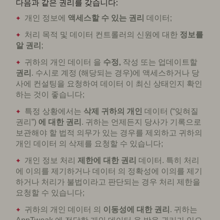
다음과 같은 권리를 갖습니다:
개인 정보에
액세스할 수 있는 권리
데이터;
처리 목적 및 데이터 컨트롤러의 신원에 대한
정보를
알 권리
;
귀하의 개인 데이터 을
수정,
작성 또는 업데이트할
권리
. 수시로 계정 (해당되는 경우)에 액세스하거나 당
사에 컨설팅을 요청하여 데이터 이 최신 상태인지 확인
하는 것이 좋습니다;
특정 상황에서는
삭제 귀하의 개인
데이터 (“잊혀질
권리”)
에 대한 권리
. 귀하는 언제든지 당사가 기록으로
보관해야 할 법적 의무가 있는 경우를 제외하고 귀하의
개인 데이터 의 삭제를 요청할 수 있습니다;
개인 정보 처리
제한에 대한 권리
데이터. 특히 처리
에 이의를 제기하거나 데이터 의 정확성에 이의를 제기
하거나 처리가 불법이라고 판단되는 경우 처리 제한을
요청할 수 있습니다;
귀하의 개인 데이터 의
이동성에 대한 권리
. 귀하는