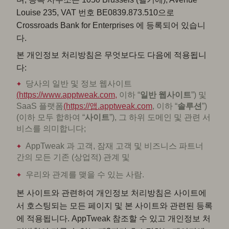
Louise 235, VAT 번호 BE0839.873.510으로
Crossroads Bank for Enterprises 에 등록되어 있습니
다.
본 개인정보 처리방침은 무엇보다도 다음에 적용됩니
다:
당사의 일반 및 정보 웹사이트
(https://www.apptweak.com,
이하 “
일반
웹사이트
”) 및
SaaS 플랫폼
(https://앱.apptweak.com
, 이하 “
솔루션
”)
(이하 모두 합하여 “
사이트
”), 그 하위 도메인 및 관련 서
비스를 의미합니다;
AppTweak 과 고객, 잠재 고객 및 비즈니스 파트너
간의 모든 기존 (상업적) 관계 및
우리와 관계를 맺을 수 있는 사람.
본 사이트와 관련하여 개인정보 처리방침은 사이트에
서 호스팅되는 모든 페이지 및 본 사이트와 관련된 등록
에 적용됩니다. AppTweak 참조할 수 있고 개인정보 처