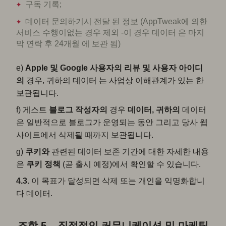
구독 기록;
데이터 문의하기시 전달 된 정보 (AppTweak에 의한
서비스 수행이없는 경우 제외 -이 경우 데이터 은 마지
막 연락 후 24개월 에 보관 됨)
e)
Apple 및 Google 사용자의 리뷰 및 사용자 아이디
의
경우, 귀하의 데이터 는 사업상 이해관계가 있는 한
보관됩니다.
f) 게스트
블로그 작성자의
경우
데이터, 귀하의
데이터
은 일반적으로 블로그가 운영되는 동안 그리고 당사 웹
사이트에서 삭제될 때까지 보관됩니다.
g)
쿠키와
관련된 데이터 보존 기간에 대한 자세한 내용
은
쿠키
정책
(곧 출시 예정)에서 확인할 수 있습니다.
4.3.
이 목표가 달성되면 삭제 또는 개인을 익명화합니
다 데이터.
조항 5 – 직접적인 커뮤니케이션 및 마케팅