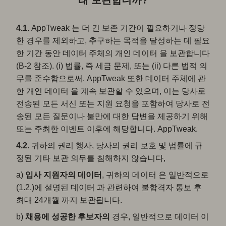
래 보관합니까?
4.1.
AppTweak 는 더 긴 보존 기간이 필요하거나 정당
한 경우를 제외하고, 추구하는 목적을 달성하는 데 필요
한 기간 동안 데이터 주체의 개인 데이터 을 보관합니다
(B-2 참조). (i) 법률, 즉 세금 문제, 또는 (ii) 다른 법적 의
무를 준수함으로써. AppTweak 또한 데이터 주체에 관
한 개인 데이터 을 계속 보관할 수 있으며, 이는 당사로
전송된 모든 서신 또는 지원 요청을 포함하여 당사로 전
송된 모든 질문이나 불만에 대한 답변을 제공하기 위해
또는 주최한 이벤트 이후에 해당합니다. AppTweak.
4.2.
귀하의 권리 행사, 당사의 권리 보호 및 법률에 규
정된 기타 보관 의무를 침해하지 않습니다,
a)
입사 지원자의 데이터
, 귀하의 데이터 은 일반적으로
(1.2.)에 설명된 데이터 과 관련하여 불합격자 통보 후
최대 24개월 까지 보관됩니다.
b)
채용에 성공한 후보자의
경우, 일반적으로 데이터 이