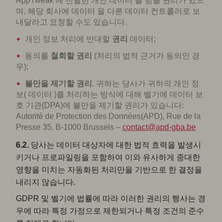
AppTweak 에 전달한 개인 데이터 을 받을 권리가 있으
며, 해당 회사에 데이터 을 다른 데이터 컨트롤러로 보
내달라고 요청할 수도 있습니다.
개인 정보 처리에 반대할
권리
데이터;
동의를
철회할 권리
(처리의 법적 근거가 동의인 경
우);
불만을 제기할 권리.
귀하는 당사가 귀하의 개인 정
보( 데이터 )를 처리하는 방식에 대해 벨기에 데이터 보
호 기관(DPA)에 불만을 제기할 권리가 있습니다:
Autorité de Protection des Données(APD), Rue de la
Presse 35, B-1000 Brussels –
contact@apd-gba.be
6.2.
당사는 데이터 대상자에 대한 법적 효력을 발생시
키거나 프로파일링을 포함하여 이와 유사하게 중대한
영향을 미치는 자동화된 처리만을 기반으로 한 결정을
내리지 않습니다.
GDPR 및 벨기에 법률에 따라 이러한 권리의 행사는 경
우에 따라 특정 가정으로 제한되거나 특정 조건의 준수