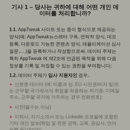
기사 1 – 당사는 귀하에 대해 어떤 개인 데
이터를 처리합니까?
1.1.
AppTweak 사이트 또는 종이 형식으로 제공되는
양식(예: AppTweak뉴스레터 구독, 연락처 양식, 데모
등록, 다운로드 가능한 콘텐츠 양식, 애플리케이션 심사
질문,….)을 등록하거나 작성함으로써, 데이터 주체는
특히 AppTweak 에 제2조에 언급된 목적을 위해 다음
정보를 기록 및 저장할 수 있는 권한을 부여합니다;
1.2.
데이터 주체가
입사
지원자인
경우,
신분증 데이터 (예: 이름과 성, EU 시민권/비자 및/또
는 근무할 국가에서의 취업을 허용하는 허가증, 이메일
주소, 근무할 국가에 거주하는 경우 전화번호);
사진(필수는 아님)
이력서, 자기소개서 또는 LinkedIn 프로필에 포함된
기타 개인 정보(학업 및 전문 경력, 교육, 관심사, 언어
능력 등) 데이터;